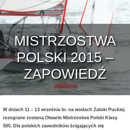
MISTRZOSTWA
POLSKI 2015 –
ZAPOWIEDŹ
25/08/2015
W dniach 11 – 13 września br. na wodach Zatoki Puckiej
rozegrane zostaną Otwarte Mistrzostwa Polski Klasy
505. Dla polskich zawodników ścigających się