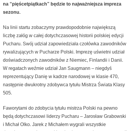
na “pięścetpiątkach” będzie to najważniejsza impreza
sezonu.
Na linii startu zobaczymy prawdopodobnie największą
liczbę załóg w całej dotychczasowej historii polskiej edycji
Pucharu. Swój udział zapowiedziała czołówka zawodników
rywalizujących w Pucharze Polski. Imprezę uświetni udział
doświadczonych zawodników z Niemiec, Finlandii i Danii.
W regatach weźmie udział Jan Saugmann – niegdyś
reprezentujący Danię w kadrze narodowej w klasie 470,
następnie dwukrotny zdobywca tytułu Mistrza Świata Klasy
505.
Faworytami do zdobycia tytułu mistrza Polski na pewno
będą dotychczasowi liderzy Pucharu – Jarosław Grabowski
i Michał Olko. Jarek z Michałem wygrali wszystkie