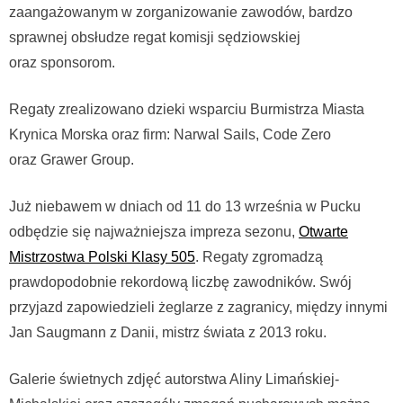
zaangażowanym w zorganizowanie zawodów, bardzo
sprawnej obsłudze regat komisji sędziowskiej
oraz sponsorom.
Regaty zrealizowano dzieki wsparciu Burmistrza Miasta
Krynica Morska oraz firm: Narwal Sails, Code Zero
oraz Grawer Group.
Już niebawem w dniach od 11 do 13 września w Pucku
odbędzie się najważniejsza impreza sezonu,
Otwarte
Mistrzostwa Polski Klasy 505
. Regaty zgromadzą
prawdopodobnie rekordową liczbę zawodników. Swój
przyjazd zapowiedzieli żeglarze z zagranicy, między innymi
Jan Saugmann z Danii, mistrz świata z 2013 roku.
Galerie świetnych zdjęć autorstwa Aliny Limańskiej-