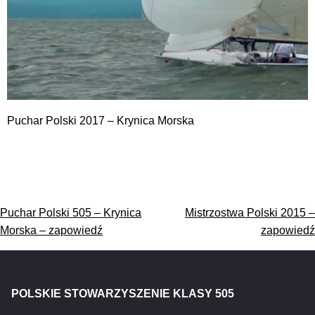
Puchar Polski 2017 – Krynica Morska
Nawigacja
Puchar Polski 505 – Krynica
Mistrzostwa Polski 2015 –
wpisu
Morska – zapowiedź
zapowiedź
POLSKIE STOWARZYSZENIE KLASY 505