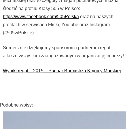
Michalskiej oraz szczegóły zmagań pucharowych można
śledzić na profilu Klasy 505 w Polsce:
https://www.facebook.com/505Polska
oraz na naszych
profilach w serwisach Flickr, Youtube oraz Instagram
(#505wPolsce)
Serdecznie dziękujemy sponsorom i partnerom regat,
a także wszystkim zaangażowanym w organizację imprezy!
Wyniki regat – 2015 – Puchar Burmistrza Krynicy Morskiej
Podobne wpisy: