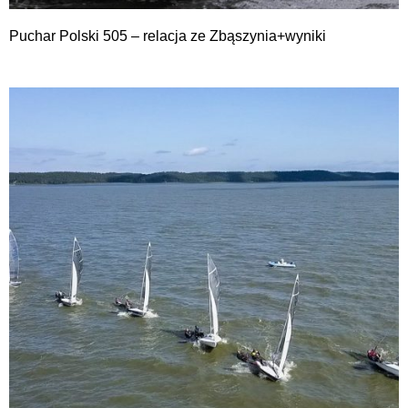
Puchar Polski 505 – relacja ze Zbąszynia+wyniki