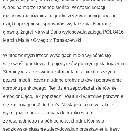
widok na morze i zachód słońca. W czasie kolacji
rozlosowano również nagrody rzeczowe przygotowane
dzięki uprzejmości sponsorów wydarzenia. Nagrodę
główną, żagiel Narwal Sails wylosowała załoga POL 8416 –
Marcin Matla / Grzegorz Tomaszewski.
W niedzielnych trzech wyścigach miała wyjaśnić się
większość punktowych pojedynków pomiędzy startującymi.
Sternicy wraz ze swoimi załogantami z nieco niższych
pozycji mogli liczyć na udane próby ataków i poprawienie
dorobku punktowego. Ten dzień zapowiadał się równie
emocjonująco, jak poprzedni. Warunki wiatrowe ponownie
się zmieniały od 2 do 6 m/s. Nastąpiła także w trakcie
wyścigów znacząca zmiana kierunku wiatru
ze wschodniego na północno wschodni. Komisja
sędziowska słusznie zdecydowała o przestawieniu trasy.