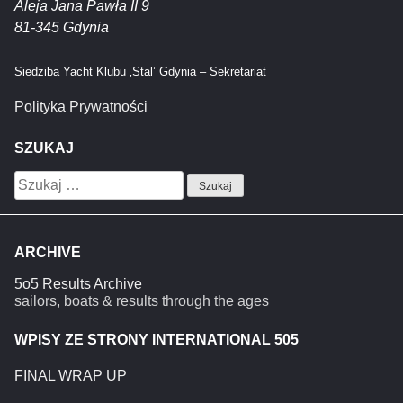
Aleja Jana Pawła II 9
81-345 Gdynia
Siedziba Yacht Klubu ‚Stal’ Gdynia – Sekretariat
Polityka Prywatności
SZUKAJ
Szukaj:
ARCHIVE
5o5 Results Archive
sailors, boats & results through the ages
WPISY ZE STRONY INTERNATIONAL 505
FINAL WRAP UP