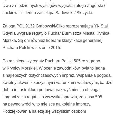
Dwa z niedzielnych wyścigów wygrała załoga Zagórski /
Juckiewicz. Jeden zaś ekipa Sadowski / Skrzycki.
Załoga POL 9132 Grabowski/Olko reprezentująca YK Stal
Gdynia wygrała regaty o Puchar Burmistrza Miasta Krynica
Morska. Są oni również liderami klasyfikacji generalnej
Pucharu Polski w sezonie 2015.
Po raz pierwszy regaty Pucharu Polski 505 rozegrano
w Krynicy Morskiej. W ocenie zawodników, była to jedna
z najlepszych dotychczasowych imprez. Wspaniała pogoda,
świetny akwen z korzystnymi warunkami wiatrowymi, bardzo
dobra infrastruktura portowa oraz wyśmienita obsługa
i organizacja regat – to wszystko sprawia, że klasa 505
na pewno wróci w to miejsce na kolejne imprezy.
Podziękowania należą się wszystkim osobom