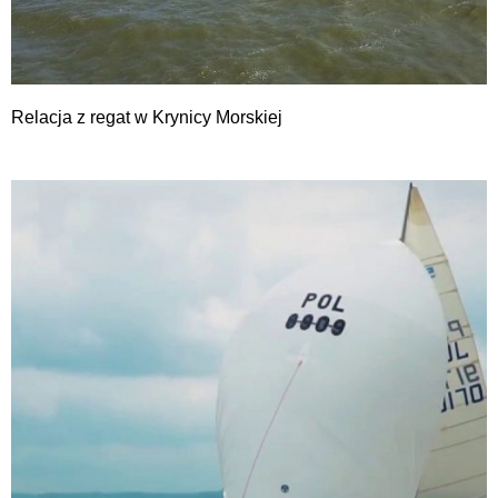
Relacja z regat w Krynicy Morskiej