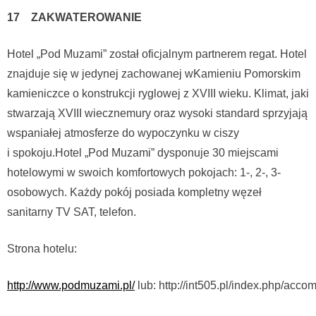
17 ZAKWATEROWANIE
Hotel „Pod Muzami” został oficjalnym partnerem regat. Hotel
znajduje się w jedynej zachowanej wKamieniu Pomorskim
kamieniczce o konstrukcji ryglowej z XVIII wieku. Klimat, jaki
stwarzają XVIII wiecznemury oraz wysoki standard sprzyjają
wspaniałej atmosferze do wypoczynku w ciszy
i spokoju.Hotel „Pod Muzami” dysponuje 30 miejscami
hotelowymi w swoich komfortowych pokojach: 1-, 2-, 3-
osobowych. Każdy pokój posiada kompletny węzeł
sanitarny TV SAT, telefon.
Strona hotelu:
http://www.podmuzami.pl/
lub: http://int505.pl/index.php/acc