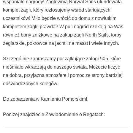
wspaniałe nagrody! Żaglownia Narwal Sails ufundowała
komplet żagli, który rozlosujemy wśród startujących
uczestników! Miło będzie wrócić do domu z nowiutkim
kompletem żagli, prawda? W puli nagród czekają na Was
również bony zniżkowe na zakup żagli North Sails, torby
żeglarskie, pokrowce na jacht i na maszt i wiele innych.
Szczególnie zapraszamy początkujące załogi 505, które
nieśmiało wkraczają do naszego świata. Możecie liczyć
na dobrą, przyjazną atmosferę i pomoc ze strony bardziej
doświadczonych kolegów.
Do zobaczenia w Kamieniu Pomorskim!
Poniżej znajdziecie Zawiadomienie o Regatach: