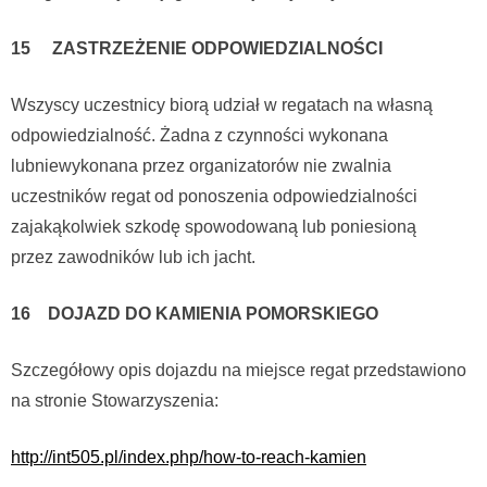
15 ZASTRZEŻENIE ODPOWIEDZIALNOŚCI
Wszyscy uczestnicy biorą udział w regatach na własną
odpowiedzialność. Żadna z czynności wykonana
lubniewykonana przez organizatorów nie zwalnia
uczestników regat od ponoszenia odpowiedzialności
zajakąkolwiek szkodę spowodowaną lub poniesioną
przez zawodników lub ich jacht.
16 DOJAZD DO KAMIENIA POMORSKIEGO
Szczegółowy opis dojazdu na miejsce regat przedstawiono
na stronie Stowarzyszenia:
http://int505.pl/index.php/how-to-reach-kamien