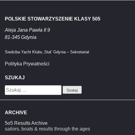
POLSKIE STOWARZYSZENIE KLASY 505
Aleja Jana Pawła II 9
81-345 Gdynia
Siedziba Yacht Klubu ‚Stal’ Gdynia – Sekretariat
Polityka Prywatności
SZUKAJ
Szukaj:
ARCHIVE
5o5 Results Archive
sailors, boats & results through the ages