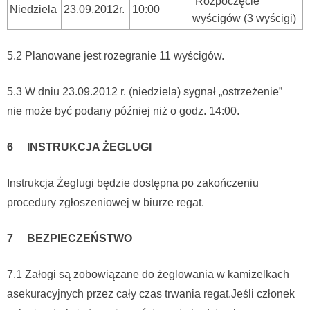
Rozpoczęcie
Niedziela
23.09.2012r.
10:00
wyścigów (3 wyścigi)
5.2 Planowane jest rozegranie 11 wyścigów.
5.3 W dniu 23.09.2012 r. (niedziela) sygnał „ostrzeżenie”
nie może być podany później niż o godz. 14:00.
6 INSTRUKCJA ŻEGLUGI
Instrukcja Żeglugi będzie dostępna po zakończeniu
procedury zgłoszeniowej w biurze regat.
7 BEZPIECZEŃSTWO
7.1 Załogi są zobowiązane do żeglowania w kamizelkach
asekuracyjnych przez cały czas trwania regat.Jeśli członek