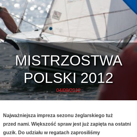
MISTRZOSTWA
POLSKI 2012
04/09/2012
Najważniejsza impreza sezonu żeglarskiego tuż
przed nami. Większość spraw jest już zapięta na ostatni
guzik. Do udziału w regatach zaprosiliśmy