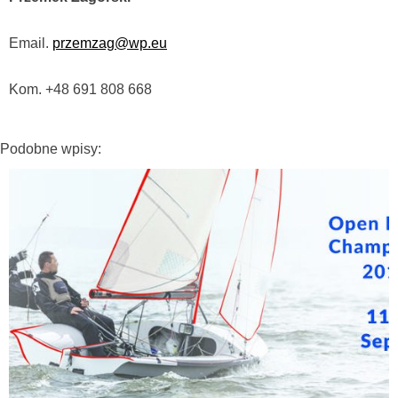
Email.
przemzag@wp.eu
Kom. +48 691 808 668
Podobne wpisy: