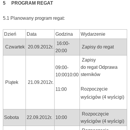
5 PROGRAM REGAT
5.1 Planowany program regat:
Dzień
Data
Godzina
Wydarzenie
16:00-
Czwartek
20.09.2012r.
Zapisy do regat
20:00
Zapisy
do regat Odprawa
09:00-
sterników
10:0010:00
Piątek
21.09.2012r.
Rozpoczęcie
11:00
wyścigów (4 wyścigi)
Rozpoczęcie
Sobota
22.09.2012r.
10:00
wyścigów (4 wyścigi)