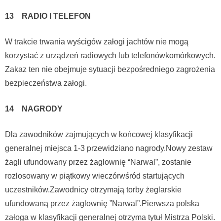
13 RADIO I TELEFON
W trakcie trwania wyścigów załogi jachtów nie mogą
korzystać z urządzeń radiowych lub telefonówkomórkowych.
Zakaz ten nie obejmuje sytuacji bezpośredniego zagrożenia
bezpieczeństwa załogi.
14 NAGRODY
Dla zawodników zajmujących w końcowej klasyfikacji
generalnej miejsca 1-3 przewidziano nagrody.Nowy zestaw
żagli ufundowany przez żaglownię “Narwal”, zostanie
rozlosowany w piątkowy wieczórwśród startujących
uczestników.Zawodnicy otrzymają torby żeglarskie
ufundowaną przez żaglownię ”Narwal”.Pierwsza polska
załoga w klasyfikacji generalnej otrzyma tytuł Mistrza Polski.