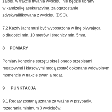
załogi, w trakcie trwania wyścigu, nie będzie ubrany
w kamizelkę asekuracyjną, załogazostanie
zdyskwalifikowana z wyścigu (DSQ).
7.2 Każdy jacht musi być wyposażona w linę pływająca
o długości min. 10 metrów i średnicy min. 5mm.
8 POMIARY
Pomiary kontrolne sprzętu określonego przepisami
regatowymi i klasowymi mogą zostać dokonane wdowolnym
momencie w trakcie trwania regat.
9 PUNKTACJA
9.1 Regaty zostaną uznane za ważne w przypadku
rozegrania minimum 3 wyścigów.