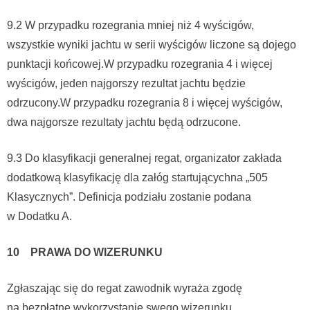
9.2 W przypadku rozegrania mniej niż 4 wyścigów,
wszystkie wyniki jachtu w serii wyścigów liczone są dojego
punktacji końcowej.W przypadku rozegrania 4 i więcej
wyścigów, jeden najgorszy rezultat jachtu będzie
odrzucony.W przypadku rozegrania 8 i więcej wyścigów,
dwa najgorsze rezultaty jachtu będą odrzucone.
9.3 Do klasyfikacji generalnej regat, organizator zakłada
dodatkową klasyfikację dla załóg startującychna „505
Klasycznych”. Definicja podziału zostanie podana
w Dodatku A.
10 PRAWA DO WIZERUNKU
Zgłaszając się do regat zawodnik wyraża zgodę
na bezpłatne wykorzystanie swego wizerunku