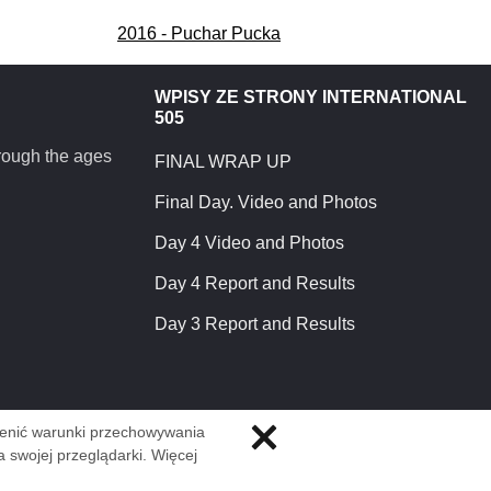
2016 - Puchar Pucka
WPISY ZE STRONY INTERNATIONAL
505
hrough the ages
FINAL WRAP UP
Final Day. Video and Photos
Day 4 Video and Photos
Day 4 Report and Results
Day 3 Report and Results
mienić warunki przechowywania
a swojej przeglądarki. Więcej