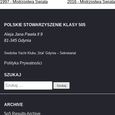
Nawigacja
1997 - Mistrzostwa Świata
2016 - Mistrzostwa Świata
wpisu
POLSKIE STOWARZYSZENIE KLASY 505
Aleja Jana Pawła II 9
81-345 Gdynia
Siedziba Yacht Klubu ‚Stal’ Gdynia – Sekretariat
Polityka Prywatności
SZUKAJ
Szukaj:
ARCHIVE
5o5 Results Archive