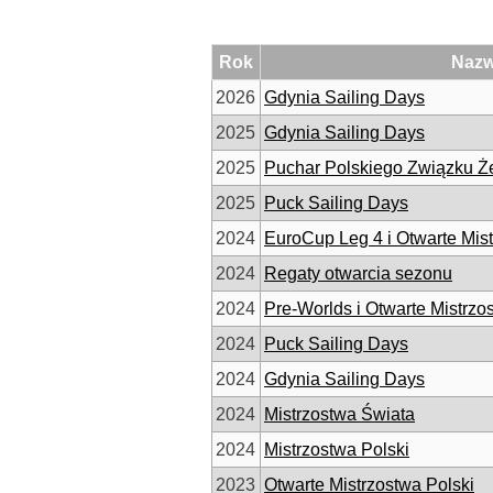
Rok
Naz
2026
Gdynia Sailing Days
2025
Gdynia Sailing Days
2025
Puchar Polskiego Związku Żeg
2025
Puck Sailing Days
2024
EuroCup Leg 4 i Otwarte Mist
2024
Regaty otwarcia sezonu
2024
Pre-Worlds i Otwarte Mistrz
2024
Puck Sailing Days
2024
Gdynia Sailing Days
2024
Mistrzostwa Świata
2024
Mistrzostwa Polski
2023
Otwarte Mistrzostwa Polski