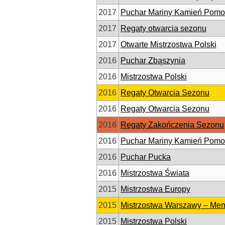
2017
Puchar Mariny Kamień Pomo
2017
Regaty otwarcia sezonu
2017
Otwarte Mistrzostwa Polski
2016
Puchar Zbąszynia
2016
Mistrzostwa Polski
2016
Regaty Otwarcia Sezonu
2016
Regaty Otwarcia Sezonu
2016
Regaty Zakończenia Sezonu
2016
Puchar Mariny Kamień Pomo
2016
Puchar Pucka
2016
Mistrzostwa Świata
2015
Mistrzostwa Europy
2015
Mistrzostwa Warszawy – Mem
2015
Mistrzostwa Polski