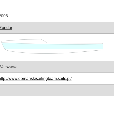
2006
Rondar
Warszawa
http://www.domanskisailingteam.sails.pl/