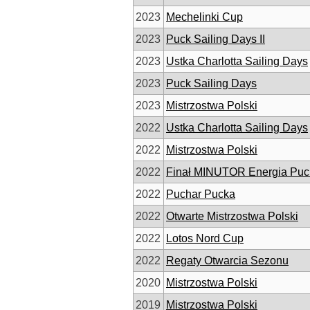
2023
Mechelinki Cup
2023
Puck Sailing Days II
2023
Ustka Charlotta Sailing Days
2023
Puck Sailing Days
2023
Mistrzostwa Polski
2022
Ustka Charlotta Sailing Days
2022
Mistrzostwa Polski
2022
Finał MINUTOR Energia Puch
2022
Puchar Pucka
2022
Otwarte Mistrzostwa Polski
2022
Lotos Nord Cup
2022
Regaty Otwarcia Sezonu
2020
Mistrzostwa Polski
2019
Mistrzostwa Polski