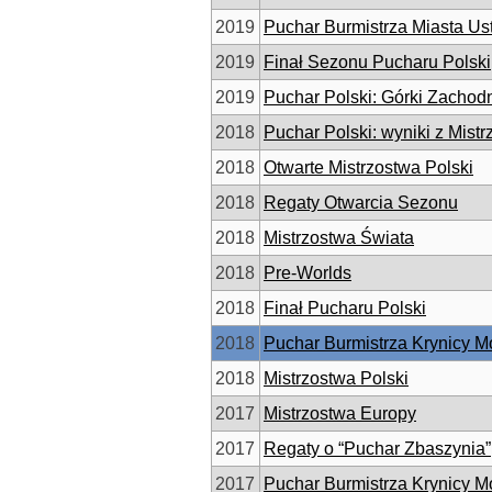
2019
Puchar Burmistrza Miasta Us
2019
Finał Sezonu Pucharu Polski
2019
Puchar Polski: Górki Zachod
2018
Puchar Polski: wyniki z Mist
2018
Otwarte Mistrzostwa Polski
2018
Regaty Otwarcia Sezonu
2018
Mistrzostwa Świata
2018
Pre-Worlds
2018
Finał Pucharu Polski
2018
Puchar Burmistrza Krynicy Mo
2018
Mistrzostwa Polski
2017
Mistrzostwa Europy
2017
Regaty o “Puchar Zbaszynia”
2017
Puchar Burmistrza Krynicy Mo