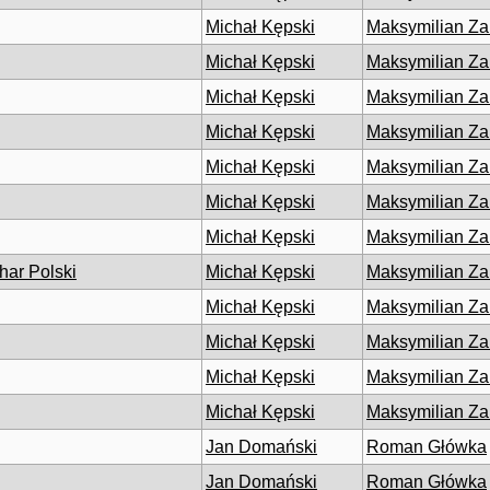
Michał Kępski
Maksymilian Za
Michał Kępski
Maksymilian Za
Michał Kępski
Maksymilian Za
Michał Kępski
Maksymilian Za
Michał Kępski
Maksymilian Za
Michał Kępski
Maksymilian Za
Michał Kępski
Maksymilian Za
ar Polski
Michał Kępski
Maksymilian Za
Michał Kępski
Maksymilian Za
Michał Kępski
Maksymilian Za
Michał Kępski
Maksymilian Za
Michał Kępski
Maksymilian Za
Jan Domański
Roman Główka
Jan Domański
Roman Główka