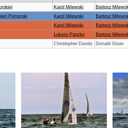
rskiej
Karol Milewski
Bartosz Milewsk
ień Pomorski
Karol Milewski
Bartosz Milewsk
Karol Milewski
Bartosz Milewsk
Łukasz Paszko
Bartosz Milewsk
Christopher Dando
Donald Sloan