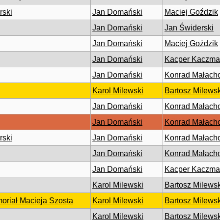
rski
Jan Domański
Maciej Goździk
Jan Domański
Jan Świderski
Jan Domański
Maciej Goździk
Jan Domański
Kacper Kaczma
Jan Domański
Konrad Małach
Karol Milewski
Bartosz Milewsk
Jan Domański
Konrad Małach
Jan Domański
Konrad Małach
rski
Jan Domański
Konrad Małach
Jan Domański
Konrad Małach
Jan Domański
Kacper Kaczma
Karol Milewski
Bartosz Milewsk
oriał Macieja Szosta
Karol Milewski
Bartosz Milewsk
Karol Milewski
Bartosz Milewsk