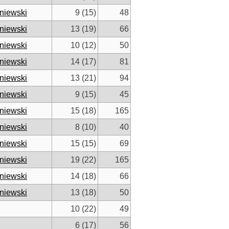
niewski
9 (15)
48
niewski
13 (19)
66
niewski
10 (12)
50
niewski
14 (17)
81
niewski
13 (21)
94
niewski
9 (15)
45
niewski
15 (18)
165
niewski
8 (10)
40
niewski
15 (15)
69
niewski
19 (22)
165
niewski
14 (18)
66
niewski
13 (18)
50
10 (22)
49
6 (17)
56