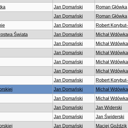
tka
Jan Domański
Roman Główka
Jan Domański
Roman Główka
nie
Jan Domański
Robert Korybut
rzostwa Świata
Jan Domański
Michał Wdówka
Jan Domański
Michał Wdówka
Jan Domański
Michał Wdówka
Jan Domański
Michał Wdówka
Jan Domański
Michał Wdówka
Jan Domański
Robert Korybut
rskiej
Jan Domański
Michał Wdówka
Jan Domański
Michał Wdówka
Jan Domański
Jan Widerski
Jan Domański
Jan Świderski
rskiej
Jan Domański
Maciej Goździk