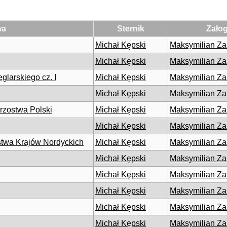
wa
Sternik
Zało
Michał Kępski
Maksymilian Za
Michał Kępski
Maksymilian Za
larskiego cz. I
Michał Kępski
Maksymilian Za
Michał Kępski
Maksymilian Za
rzostwa Polski
Michał Kępski
Maksymilian Za
Michał Kępski
Maksymilian Za
ostwa Krajów Nordyckich
Michał Kępski
Maksymilian Za
Michał Kępski
Maksymilian Za
Michał Kępski
Maksymilian Za
Michał Kępski
Maksymilian Za
Michał Kępski
Maksymilian Za
Michał Kępski
Maksymilian Za