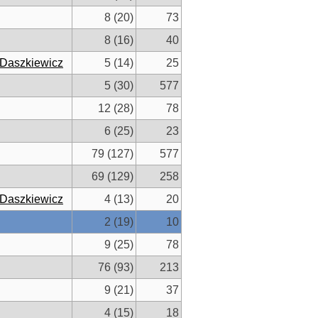
8 (20)
73
8 (16)
40
-Daszkiewicz
5 (14)
25
5 (30)
577
12 (28)
78
6 (25)
23
79 (127)
577
69 (129)
258
-Daszkiewicz
4 (13)
20
2 (19)
10
9 (25)
78
76 (93)
213
9 (21)
37
4 (15)
18