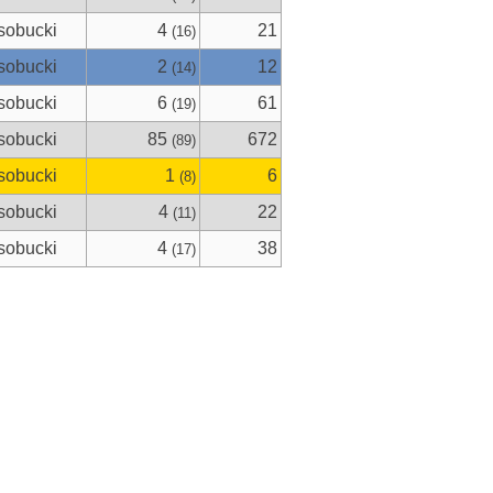
sobucki
4
21
(16)
sobucki
2
12
(14)
sobucki
6
61
(19)
sobucki
85
672
(89)
sobucki
1
6
(8)
sobucki
4
22
(11)
sobucki
4
38
(17)