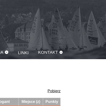
IA
KONTAKT
LINKI
Pobierz
ogant
Miejsce (z)
Punkty