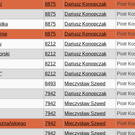
i
8875
Dariusz Konopczak
Piotr Ko
8875
Dariusz Konopczak
Piotr Ko
stka
8875
Dariusz Konopczak
Piotr Ko
dnie
8875
Dariusz Konopczak
Piotr Ko
u
8212
Dariusz Konopczak
Piotr Ko
rski
8212
Dariusz Konopczak
Piotr Ko
8212
Dariusz Konopczak
Piotr Ko
”
8212
Dariusz Konopczak
Piotr Ko
8493
Mieczysław Szwed
Piotr Ko
7942
Dariusz Konopczak
Piotr Ko
7942
Mieczysław Szwed
Piotr Ko
7942
Mieczysław Szwed
Piotr Ko
Poznańskiego
7942
Mieczysław Szwed
Piotr Ko
7942
Mieczysław Szwed
Piotr Ko