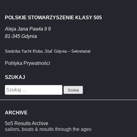
POLSKIE STOWARZYSZENIE KLASY 505
Aleja Jana Pawła II 9
81-345 Gdynia
Siedziba Yacht Klubu ‚Stal’ Gdynia – Sekretariat
Polityka Prywatności
SZUKAJ
Szukaj:
ARCHIVE
5o5 Results Archive
sailors, boats & results through the ages