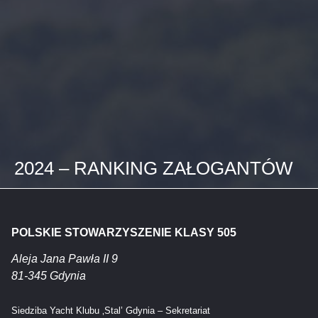
2024 – RANKING ZAŁOGANTÓW
POLSKIE STOWARZYSZENIE KLASY 505
Aleja Jana Pawła II 9
81-345 Gdynia
Siedziba Yacht Klubu ‚Stal’ Gdynia – Sekretariat