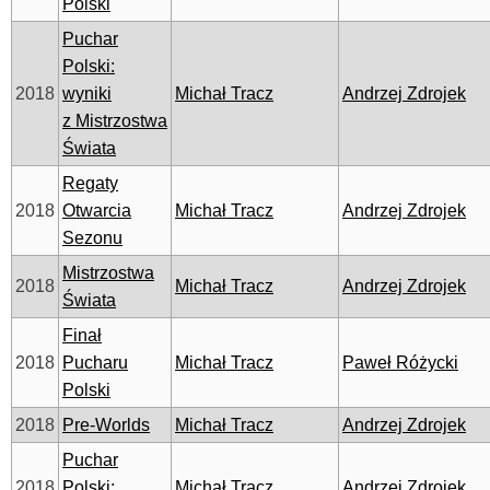
Polski
Puchar
Polski:
2018
wyniki
Michał Tracz
Andrzej Zdrojek
z Mistrzostwa
Świata
Regaty
2018
Otwarcia
Michał Tracz
Andrzej Zdrojek
Sezonu
Mistrzostwa
2018
Michał Tracz
Andrzej Zdrojek
Świata
Finał
2018
Pucharu
Michał Tracz
Paweł Różycki
Polski
2018
Pre-Worlds
Michał Tracz
Andrzej Zdrojek
Puchar
2018
Polski:
Michał Tracz
Andrzej Zdrojek