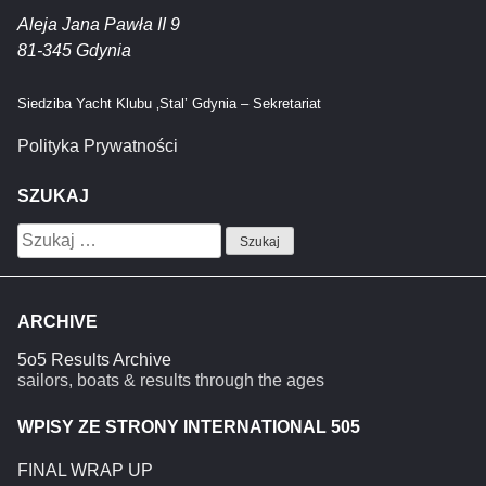
Aleja Jana Pawła II 9
81-345 Gdynia
Siedziba Yacht Klubu ‚Stal’ Gdynia – Sekretariat
Polityka Prywatności
SZUKAJ
Szukaj:
ARCHIVE
5o5 Results Archive
sailors, boats & results through the ages
WPISY ZE STRONY INTERNATIONAL 505
FINAL WRAP UP