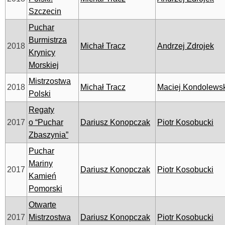
Szczecin
Puchar
Burmistrza
2018
Michał Tracz
Andrzej Zdrojek
Krynicy
Morskiej
Mistrzostwa
2018
Michał Tracz
Maciej Kondolews
Polski
Regaty
2017
o “Puchar
Dariusz Konopczak
Piotr Kosobucki
Zbaszynia”
Puchar
Mariny
2017
Dariusz Konopczak
Piotr Kosobucki
Kamień
Pomorski
Otwarte
2017
Mistrzostwa
Dariusz Konopczak
Piotr Kosobucki