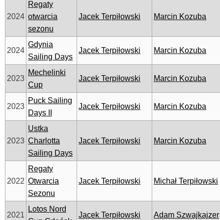
Regaty
2024
otwarcia
Jacek Terpiłowski
Marcin Kozuba
sezonu
Gdynia
2024
Jacek Terpiłowski
Marcin Kozuba
Sailing Days
Mechelinki
2023
Jacek Terpiłowski
Marcin Kozuba
Cup
Puck Sailing
2023
Jacek Terpiłowski
Marcin Kozuba
Days II
Ustka
2023
Charlotta
Jacek Terpiłowski
Marcin Kozuba
Sailing Days
Regaty
2022
Otwarcia
Jacek Terpiłowski
Michał Terpiłowski
Sezonu
Lotos Nord
2021
Jacek Terpiłowski
Adam Szwajkajzer