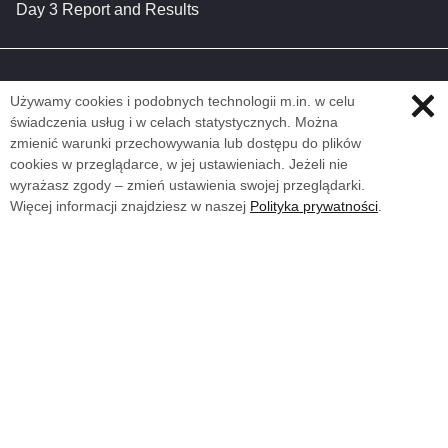
Day 3 Report and Results
Używamy cookies i podobnych technologii m.in. w celu
świadczenia usług i w celach statystycznych. Można
zmienić warunki przechowywania lub dostępu do plików
cookies w przeglądarce, w jej ustawieniach. Jeżeli nie
wyrażasz zgody – zmień ustawienia swojej przeglądarki.
Więcej informacji znajdziesz w naszej
Polityka prywatności
.