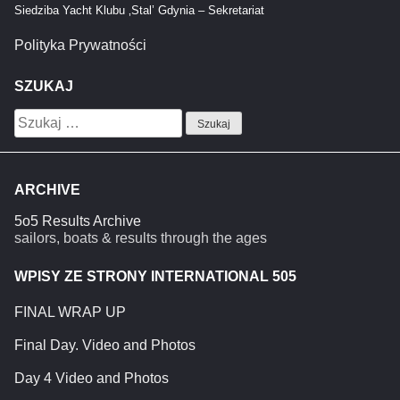
Siedziba Yacht Klubu ‚Stal’ Gdynia – Sekretariat
Polityka Prywatności
SZUKAJ
Szukaj:
ARCHIVE
5o5 Results Archive
sailors, boats & results through the ages
WPISY ZE STRONY INTERNATIONAL 505
FINAL WRAP UP
Final Day. Video and Photos
Day 4 Video and Photos