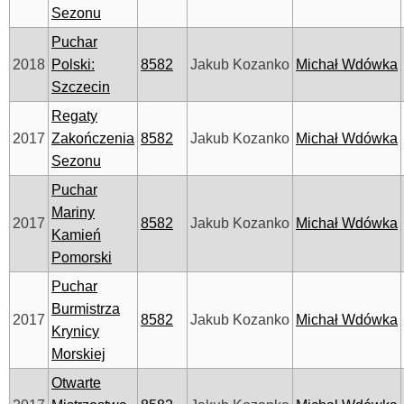
Sezonu
Puchar
2018
Polski:
8582
Jakub Kozanko
Michał Wdówka
Szczecin
Regaty
2017
Zakończenia
8582
Jakub Kozanko
Michał Wdówka
Sezonu
Puchar
Mariny
2017
8582
Jakub Kozanko
Michał Wdówka
Kamień
Pomorski
Puchar
Burmistrza
2017
8582
Jakub Kozanko
Michał Wdówka
Krynicy
Morskiej
Otwarte