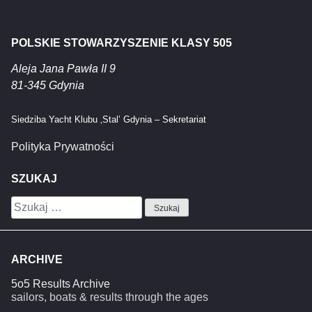
POLSKIE STOWARZYSZENIE KLASY 505
Aleja Jana Pawła II 9
81-345 Gdynia
Siedziba Yacht Klubu ‚Stal’ Gdynia – Sekretariat
Polityka Prywatności
SZUKAJ
Szukaj:
ARCHIVE
5o5 Results Archive
sailors, boats & results through the ages