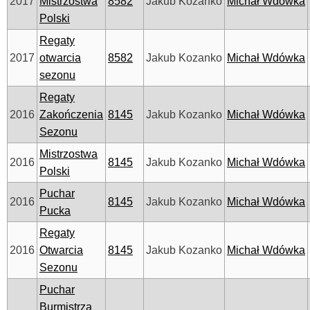
2017
Mistrzostwa
8582
Jakub Kozanko
Michał Wdówka
Polski
Regaty
2017
otwarcia
8582
Jakub Kozanko
Michał Wdówka
sezonu
Regaty
2016
Zakończenia
8145
Jakub Kozanko
Michał Wdówka
Sezonu
Mistrzostwa
2016
8145
Jakub Kozanko
Michał Wdówka
Polski
Puchar
2016
8145
Jakub Kozanko
Michał Wdówka
Pucka
Regaty
2016
Otwarcia
8145
Jakub Kozanko
Michał Wdówka
Sezonu
Puchar
Burmistrza