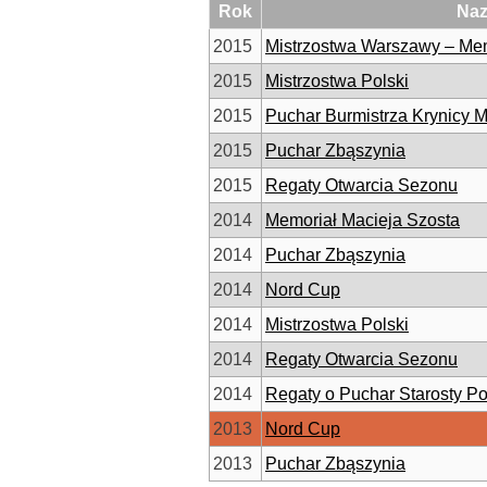
Rok
Na
2015
Mistrzostwa Warszawy – Mem
2015
Mistrzostwa Polski
2015
Puchar Burmistrza Krynicy M
2015
Puchar Zbąszynia
2015
Regaty Otwarcia Sezonu
2014
Memoriał Macieja Szosta
2014
Puchar Zbąszynia
2014
Nord Cup
2014
Mistrzostwa Polski
2014
Regaty Otwarcia Sezonu
2014
Regaty o Puchar Starosty P
2013
Nord Cup
2013
Puchar Zbąszynia