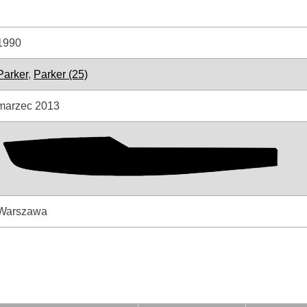
1990
Parker
,
Parker (25)
marzec 2013
Warszawa