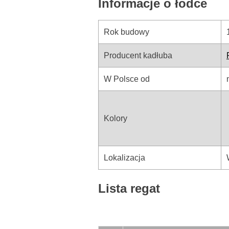
Informacje o łodce
Rok budowy
Producent kadłuba
W Polsce od
Kolory
Lokalizacja
Lista regat