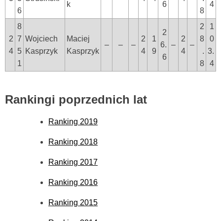
k
6
4
6
8
8
2
1
2
2
7
Wojciech
Maciej
2
1
2
8
0
–
–
–
6.
–
–
4
5
Kasprzyk
Kasprzyk
4
9
4
.
3.
6
1
8
4
Rankingi poprzednich lat
Ranking 2019
Ranking 2018
Ranking 2017
Ranking 2016
Ranking 2015