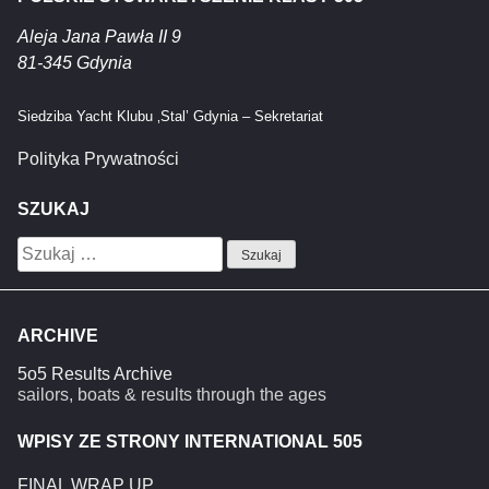
Aleja Jana Pawła II 9
81-345 Gdynia
Siedziba Yacht Klubu ‚Stal’ Gdynia – Sekretariat
Polityka Prywatności
SZUKAJ
Szukaj:
ARCHIVE
5o5 Results Archive
sailors, boats & results through the ages
WPISY ZE STRONY INTERNATIONAL 505
FINAL WRAP UP