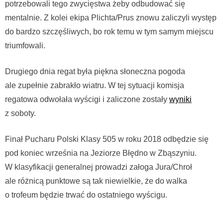
potrzebowali tego zwycięstwa żeby odbudować się
mentalnie. Z kolei ekipa Plichta/Prus znowu zaliczyli występ
do bardzo szczęśliwych, bo rok temu w tym samym miejscu
triumfowali.
Drugiego dnia regat była piękna słoneczna pogoda
ale zupełnie zabrakło wiatru. W tej sytuacji komisja
regatowa odwołała wyścigi i zaliczone zostały
wyniki
z soboty.
Finał Pucharu Polski Klasy 505 w roku 2018 odbędzie się
pod koniec września na Jeziorze Błędno w Zbąszyniu.
W klasyfikacji generalnej prowadzi załoga Jura/Chroł
ale różnicą punktowe są tak niewielkie, że do walka
o trofeum będzie trwać do ostatniego wyścigu.