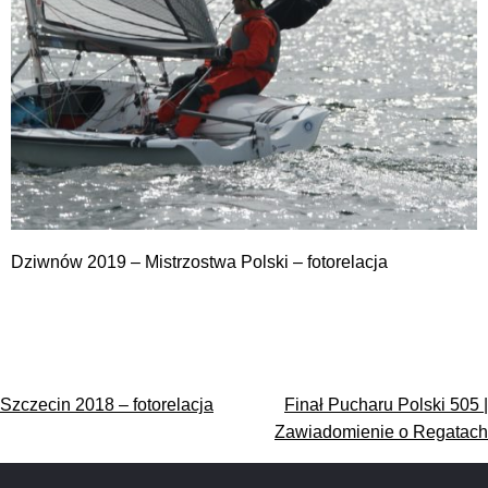
Dziwnów 2019 – Mistrzostwa Polski – fotorelacja
Nawigacja
Szczecin 2018 – fotorelacja
Finał Pucharu Polski 505 |
wpisu
Zawiadomienie o Regatach