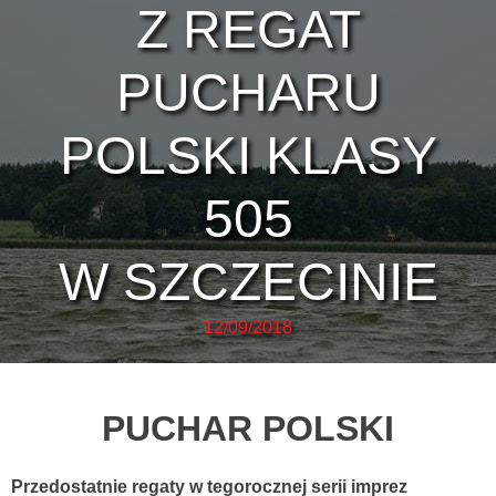
Z REGAT
PUCHARU
POLSKI KLASY
505
W SZCZECINIE
12/09/2018
PUCHAR POLSKI
Przedostatnie regaty w tegorocznej serii imprez