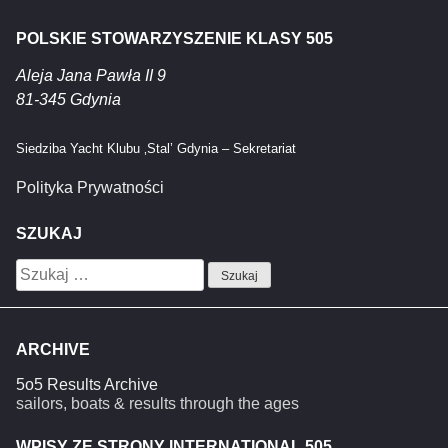
POLSKIE STOWARZYSZENIE KLASY 505
Aleja Jana Pawła II 9
81-345 Gdynia
Siedziba Yacht Klubu ‚Stal’ Gdynia – Sekretariat
Polityka Prywatności
SZUKAJ
Szukaj:
ARCHIVE
5o5 Results Archive
sailors, boats & results through the ages
WPISY ZE STRONY INTERNATIONAL 505