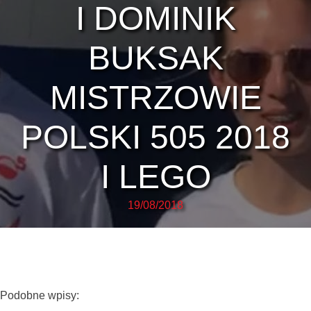
I DOMINIK
BUKSAK
MISTRZOWIE
POLSKI 505 2018
I LEGO
19/08/2018
Podobne wpisy: