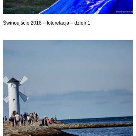
Świnoujście 2018 – fotorelacja – dzień 1