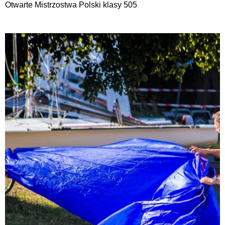
Otwarte Mistrzostwa Polski klasy 505