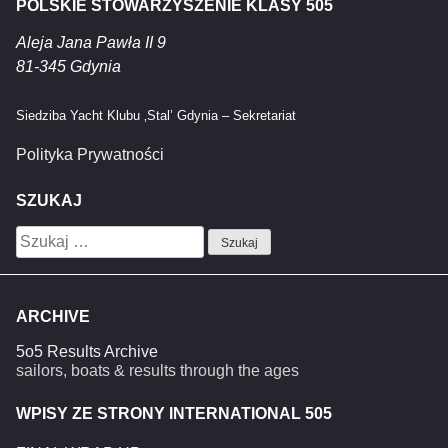
POLSKIE STOWARZYSZENIE KLASY 505
Aleja Jana Pawła II 9
81-345 Gdynia
Siedziba Yacht Klubu ‚Stal’ Gdynia – Sekretariat
Polityka Prywatności
SZUKAJ
Szukaj:
ARCHIVE
5o5 Results Archive
sailors, boats & results through the ages
WPISY ZE STRONY INTERNATIONAL 505