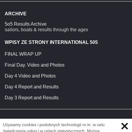
ARCHIVE
5o5 Results Archive
sailors, boats & results through the ages
WPISY ZE STRONY INTERNATIONAL 505
FINAL WRAP UP
Final Day. Video and Photos
Day 4 Video and Photos
Day 4 Report and Results
Day 3 Report and Results
Używamy cookies i podobnych technologii m.in. w celu
świadczenia usług i w celach statystycznych. Można