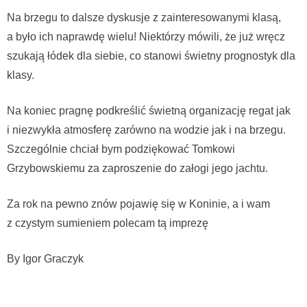
Na brzegu to dalsze dyskusje z zainteresowanymi klasą,
a było ich naprawdę wielu! Niektórzy mówili, że już wręcz
szukają łódek dla siebie, co stanowi świetny prognostyk dla
klasy.
Na koniec pragnę podkreślić świetną organizację regat jak
i niezwykła atmosferę zarówno na wodzie jak i na brzegu.
Szczególnie chciał bym podziękować Tomkowi
Grzybowskiemu za zaproszenie do załogi jego jachtu.
Za rok na pewno znów pojawię się w Koninie, a i wam
z czystym sumieniem polecam tą imprezę
By Igor Graczyk