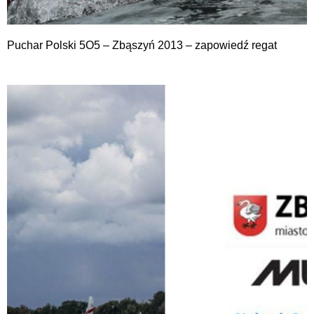
Puchar Polski 5O5 – Zbąszyń 2013 – zapowiedź regat