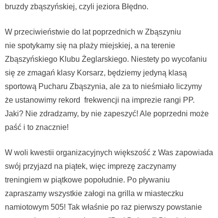
bruzdy zbąszyńskiej, czyli jeziora Błędno.
W przeciwieństwie do lat poprzednich w Zbąszyniu
nie spotykamy się na plaży miejskiej, a na terenie
Zbąszyńskiego Klubu Żeglarskiego. Niestety po wycofaniu
się ze zmagań klasy Korsarz, będziemy jedyną klasą
sportową Pucharu Zbąszynia, ale za to nieśmiało liczymy
że ustanowimy rekord frekwencji na imprezie rangi PP.
Jaki? Nie zdradzamy, by nie zapeszyć! Ale poprzedni może
paść i to znacznie!
W woli kwestii organizacyjnych większość z Was zapowiada
swój przyjazd na piątek, więc imprezę zaczynamy
treningiem w piątkowe popołudnie. Po pływaniu
zapraszamy wszystkie załogi na grilla w miasteczku
namiotowym 505! Tak właśnie po raz pierwszy powstanie