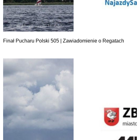
Finał Pucharu Polski 505 | Zawiadomienie o Regatach