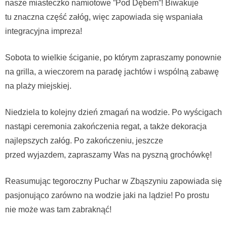
nasze miasteczko namiotowe ”Pod Dębem”! Biwakuje
tu znaczna część załóg, więc zapowiada się wspaniała
integracyjna impreza!
Sobota to wielkie ściganie, po którym zapraszamy ponownie
na grilla, a wieczorem na paradę jachtów i wspólną zabawę
na plaży miejskiej.
Niedziela to kolejny dzień zmagań na wodzie. Po wyścigach
nastąpi ceremonia zakończenia regat, a także dekoracja
najlepszych załóg. Po zakończeniu, jeszcze
przed wyjazdem, zapraszamy Was na pyszną grochówkę!
Reasumując tegoroczny Puchar w Zbąszyniu zapowiada się
pasjonująco zarówno na wodzie jaki na lądzie! Po prostu
nie może was tam zabraknąć!