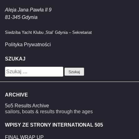
Aleja Jana Pawła II 9
81-345 Gdynia
Siedziba Yacht Klubu ‚Stal’ Gdynia – Sekretariat
Polityka Prywatności
SZUKAJ
Szukaj:
ARCHIVE
5o5 Results Archive
sailors, boats & results through the ages
WPISY ZE STRONY INTERNATIONAL 505
FINAL WRAP UP