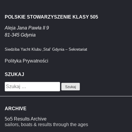
POLSKIE STOWARZYSZENIE KLASY 505
Aleja Jana Pawła II 9
81-345 Gdynia
Siedziba Yacht Klubu ‚Stal’ Gdynia – Sekretariat
Polityka Prywatności
SZUKAJ
Szukaj:
ARCHIVE
5o5 Results Archive
sailors, boats & results through the ages