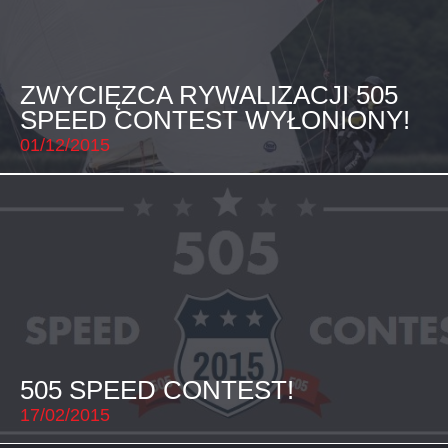
ZWYCIĘZCA RYWALIZACJI 505
SPEED CONTEST WYŁONIONY!
01/12/2015
505 SPEED CONTEST!
17/02/2015