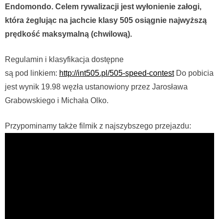
Endomondo. Celem rywalizacji jest wyłonienie załogi,
która żeglując na jachcie klasy 505 osiągnie najwyższą
prędkość maksymalną (chwilową).
Regulamin i klasyfikacja dostępne
są pod linkiem:
http://int505.pl/505-speed-contest
Do pobicia
jest wynik 19.98 węzła ustanowiony przez Jarosława
Grabowskiego i Michała Olko.
Przypominamy także filmik z najszybszego przejazdu: