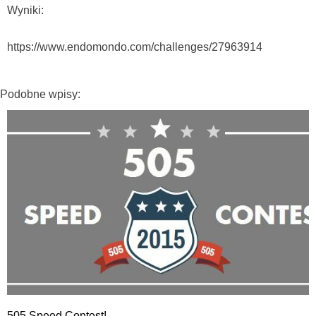
Wyniki:
https://www.endomondo.com/challenges/27963914
Podobne wpisy:
505 Speed Contest!