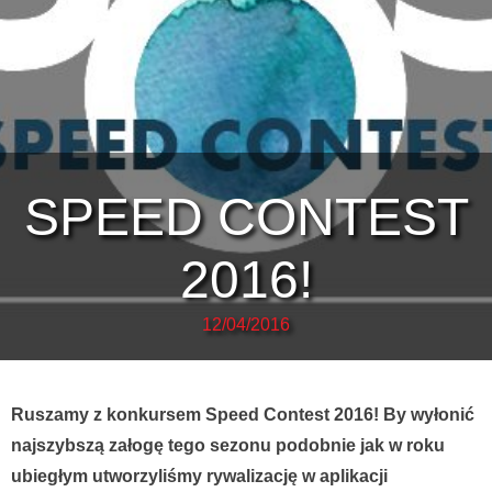
SPEED CONTEST
2016!
12/04/2016
Ruszamy z konkursem Speed Contest 2016! By wyłonić
najszybszą załogę tego sezonu podobnie jak w roku
ubiegłym utworzyliśmy rywalizację w aplikacji