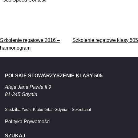
Nawigacja
Szkolenie regatowe 2016 –
Szkolenie regatowe klasy 505
wpisu
harmonogram
POLSKIE STOWARZYSZENIE KLASY 505
Aleja Jana Pawła II 9
81-345 Gdynia
Siedziba Yacht Klubu ‚Stal’ Gdynia – Sekretariat
Polityka Prywatności
SZUKAJ