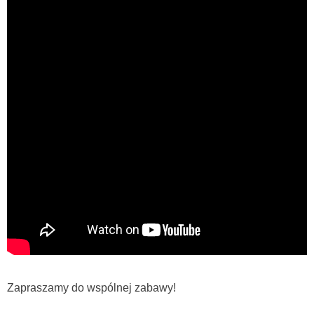
Zapraszamy do wspólnej zabawy!