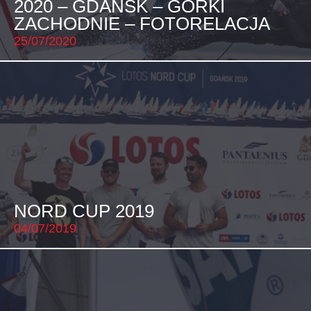
2020 – GDAŃSK – GÓRKI
ZACHODNIE – FOTORELACJA
25/07/2020
NORD CUP 2019
04/07/2019