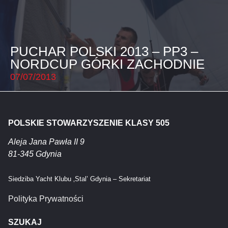
PUCHAR POLSKI 2013 – PP3 –
NORDCUP GÓRKI ZACHODNIE
07/07/2013
POLSKIE STOWARZYSZENIE KLASY 505
Aleja Jana Pawła II 9
81-345 Gdynia
Siedziba Yacht Klubu ‚Stal’ Gdynia – Sekretariat
Polityka Prywatności
SZUKAJ