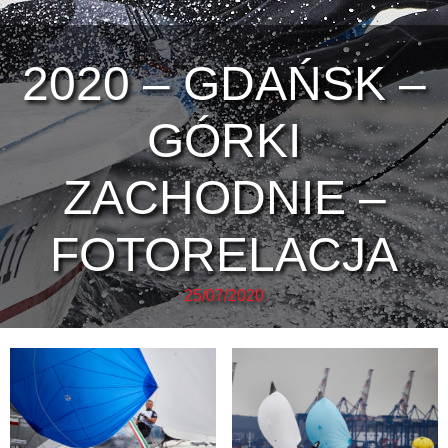
2020 – GDAŃSK –
GÓRKI
ZACHODNIE –
FOTORELACJA
25/07/2020