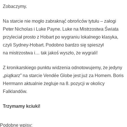
Zobaczymy.
Na starcie nie mogło zabraknąć obrońców tytułu – załogi
Peter Nicholas i Luke Payne. Luke na Mistrzostwa Świata
przyleciał prosto z Hobart po wygraniu lokalnego klasyka,
czyli Sydney-Hobart. Podobno bardzo się spieszył
na mistrzostwa i… tak jakoś wyszło, że wygrali!
Z kronikarskiego punktu widzenia odnotowujemy, że jedyny
„piątkarz” na starcie Vendée Globe jest już za Hornem. Boris
Herrmann aktualnie żegluje na 8. pozycji w okolicy
Falklandów.
Trzymamy kciuki!
Podobne wpisy: