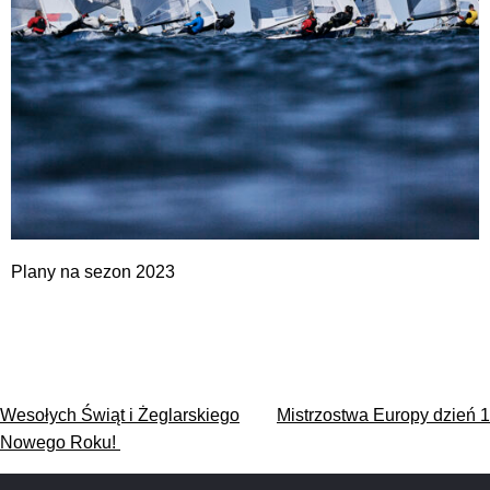
Plany na sezon 2023
Nawigacja
Wesołych Świąt i Żeglarskiego
Mistrzostwa Europy dzień 1
wpisu
Nowego Roku!