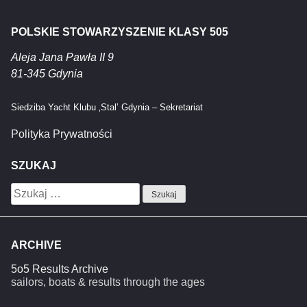
POLSKIE STOWARZYSZENIE KLASY 505
Aleja Jana Pawła II 9
81-345 Gdynia
Siedziba Yacht Klubu ‚Stal’ Gdynia – Sekretariat
Polityka Prywatności
SZUKAJ
Szukaj:
ARCHIVE
5o5 Results Archive
sailors, boats & results through the ages