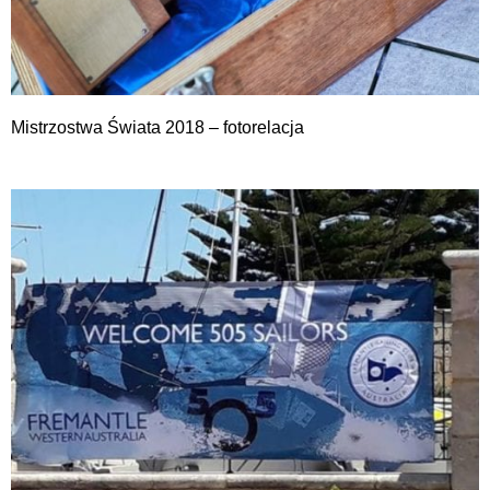
Mistrzostwa Świata 2018 – fotorelacja