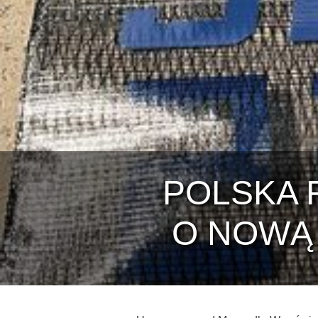
POLSKA 
O NOWĄ