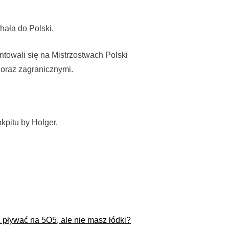
hała do Polski.
ntowali się na Mistrzostwach Polski
 oraz zagranicznymi.
kpitu by Holger.
pływać na 5O5, ale nie masz łódki?