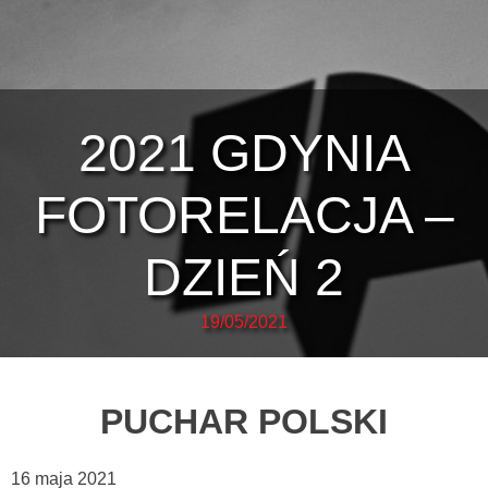
2021 GDYNIA
FOTORELACJA –
DZIEŃ 2
19/05/2021
PUCHAR POLSKI
16 maja 2021