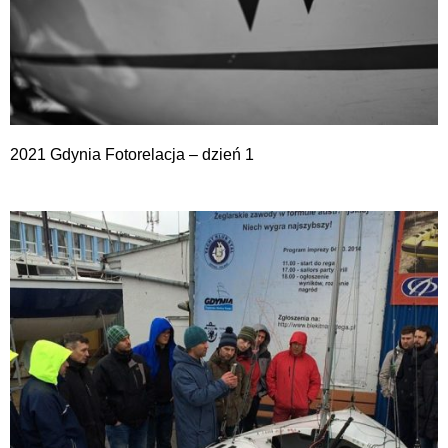
2021 Gdynia Fotorelacja – dzień 1