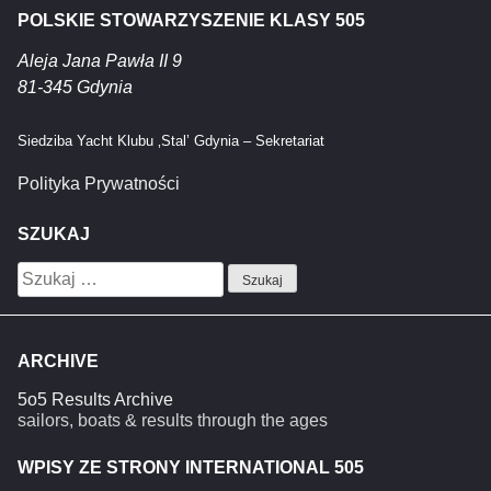
POLSKIE STOWARZYSZENIE KLASY 505
Aleja Jana Pawła II 9
81-345 Gdynia
Siedziba Yacht Klubu ‚Stal’ Gdynia – Sekretariat
Polityka Prywatności
SZUKAJ
Szukaj:
ARCHIVE
5o5 Results Archive
sailors, boats & results through the ages
WPISY ZE STRONY INTERNATIONAL 505