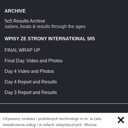
ARCHIVE
5o5 Results Archive
sailors, boats & results through the ages
WPISY ZE STRONY INTERNATIONAL 505
FINAL WRAP UP
Final Day. Video and Photos
Day 4 Video and Photos
Day 4 Report and Results
Day 3 Report and Results
Używamy cookies i podobnych technologii m.in. w celu
świadczenia usług i w celach statystycznych. Można