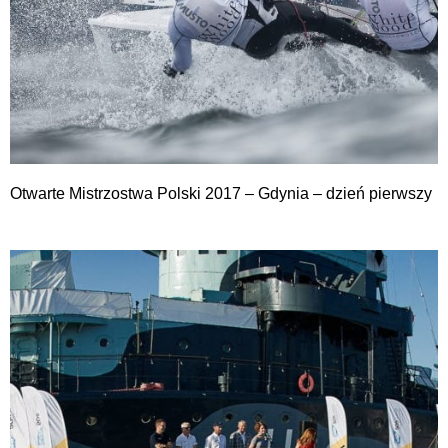
Otwarte Mistrzostwa Polski 2017 – Gdynia – dzień pierwszy