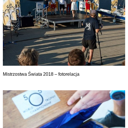
Mistrzostwa Świata 2018 – fotorelacja