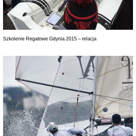
Szkolenie Regatowe Gdynia 2015 – relacja