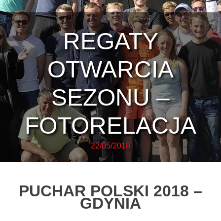
REGATY
OTWARCIA
SEZONU –
FOTORELACJA
22/05/2018
PUCHAR POLSKI 2018 –
GDYNIA