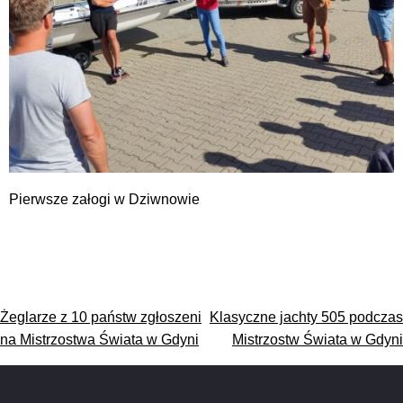
Pierwsze załogi w Dziwnowie
Nawigacja
Żeglarze z 10 państw zgłoszeni
Klasyczne jachty 505 podczas
wpisu
na Mistrzostwa Świata w Gdyni
Mistrzostw Świata w Gdyni