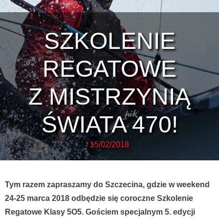
SZKOLENIE
REGATOWE
Z MISTRZYNIĄ
ŚWIATA 470!
15/02/2018
Tym razem zapraszamy do Szczecina, gdzie w weekend
24-25 marca 2018 odbędzie się coroczne Szkolenie
Regatowe Klasy 5O5. Gościem specjalnym 5. edycji