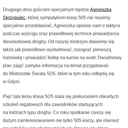
Drugiego dnia gościem specjalnym będzie
Agnieszka
Skrzypulec
, której sympatykom klasy 505 nie musimy
specjalnie przedstawiać. Agnieszka opowie nam o taktyce
podczas wyścigu oraz prawidłowej technice prowadzenia
dwuosobowej dinghy. Od naszej mistrzyni dowiemy się
także jak prawidłowo wystartować, rozegrać pierwszą
halsówkę i prowadzić łódkę na kursie na wiatr. Dwudniowy
plan zajęć zamyka informacja na temat przygotowań
do Mistrzostw Świata 5O5, które w tym roku odbędą się
w Gdyni.
Pięć lata temu klasa 5O5 stała się prekursorem otwartych
szkoleń regatowych dla zawodników startujących
na łodziach typu dinghy. Co roku spotkanie cieszy się
dużym zainteresowaniem nie tylko 505-karzy, ale również