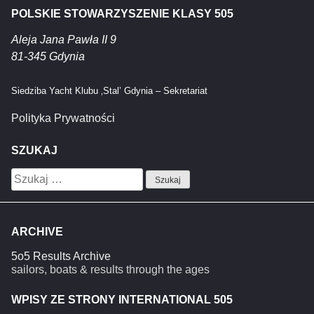
POLSKIE STOWARZYSZENIE KLASY 505
Aleja Jana Pawła II 9
81-345 Gdynia
Siedziba Yacht Klubu ‚Stal’ Gdynia – Sekretariat
Polityka Prywatności
SZUKAJ
Szukaj:
ARCHIVE
5o5 Results Archive
sailors, boats & results through the ages
WPISY ZE STRONY INTERNATIONAL 505