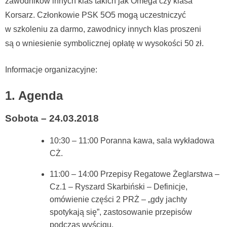
zawodników innych klas takich jak Omega czy klasa
Korsarz. Członkowie PSK 5O5 mogą uczestniczyć
w szkoleniu za darmo, zawodnicy innych klas proszeni
są o wniesienie symbolicznej opłatę w wysokości 50 zł.
Informacje organizacyjne:
1. Agenda
Sobota – 24.03.2018
10:30 – 11:00 Poranna kawa, sala wykładowa
CŻ.
11:00 – 14:00 Przepisy Regatowe Żeglarstwa –
Cz.1 – Ryszard Skarbiński – Definicje,
omówienie części 2 PRŻ – „gdy jachty
spotykają się”, zastosowanie przepisów
podczas wyścigu.