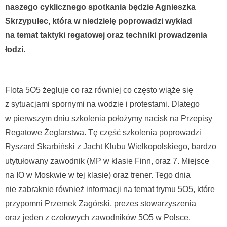
naszego cyklicznego spotkania będzie Agnieszka
Skrzypulec, która w niedzielę poprowadzi wykład
na temat taktyki regatowej oraz techniki prowadzenia
łodzi.
Flota 5O5 żegluje co raz równiej co często wiąże się
z sytuacjami spornymi na wodzie i protestami. Dlatego
w pierwszym dniu szkolenia położymy nacisk na Przepisy
Regatowe Żeglarstwa. Tę część szkolenia poprowadzi
Ryszard Skarbiński z Jacht Klubu Wielkopolskiego, bardzo
utytułowany zawodnik (MP w klasie Finn, oraz 7. Miejsce
na IO w Moskwie w tej klasie) oraz trener. Tego dnia
nie zabraknie również informacji na temat trymu 5O5, które
przypomni Przemek Zagórski, prezes stowarzyszenia
oraz jeden z czołowych zawodników 5O5 w Polsce.