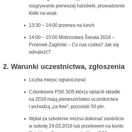
rozgrywanie pierwszej halsówki, prowadzenie
łódki na wiatr.
13:30 – 14:00 przerwa na lunch
14:00 – 15:00 Mistrzostwa Świata 2018 –
Przemek Zagórski – Co nas czeka? Jak się
odnaleźć?
2. Warunki uczestnictwa, zgłoszenia
Liczba miejsc ograniczona!
Członkowie PSK 5O5 którzy opłacili składki
na 2018 mają pierwszeństwo uczestnictwa
i wchodzą „za free”, pozostali 50 pln.
Wpłat za szkolenie można dokonać osobiście
w sobotę 24.03.2018 lub przelewem na konto