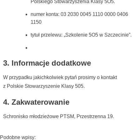
Polskiego Stowarzyszenia Klasy 5O5.
numer konta: 03 2030 0045 1110 0000 0406
1150
tytuł przelewu: „Szkolenie 5O5 w Szczecinie”.
3. Informacje dodatkowe
W przypadku jakichkolwiek pytań prosimy o kontakt
z Polskie Stowarzyszenie Klasy 505.
4. Zakwaterowanie
Schronisko młodzieżowe PTSM, Przestrzenna 19.
Podobne wpisy: