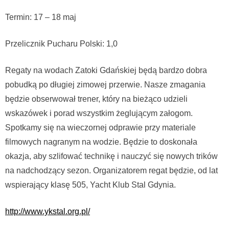
Termin: 17 – 18 maj
Przelicznik Pucharu Polski: 1,0
Regaty na wodach Zatoki Gdańskiej będą bardzo dobra
pobudką po długiej zimowej przerwie. Nasze zmagania
będzie obserwował trener, który na bieżąco udzieli
wskazówek i porad wszystkim żeglującym załogom.
Spotkamy się na wieczornej odprawie przy materiale
filmowych nagranym na wodzie. Będzie to doskonała
okazja, aby szlifować technikę i nauczyć się nowych trików
na nadchodzący sezon. Organizatorem regat będzie, od lat
wspierający klasę 505, Yacht Klub Stal Gdynia.
http://www.ykstal.org.pl/