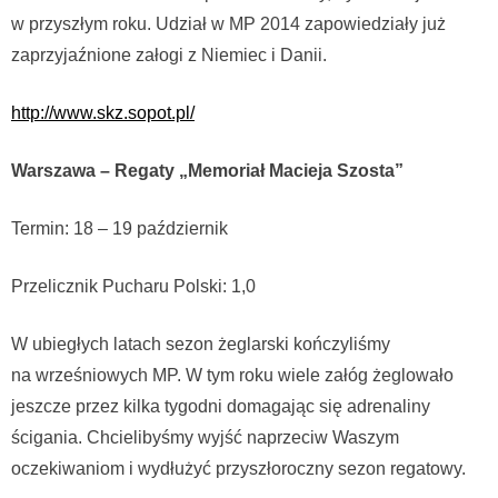
w przyszłym roku. Udział w MP 2014 zapowiedziały już
zaprzyjaźnione załogi z Niemiec i Danii.
http://www.skz.sopot.pl/
Warszawa – Regaty „Memoriał Macieja Szosta”
Termin: 18 – 19 październik
Przelicznik Pucharu Polski: 1,0
W ubiegłych latach sezon żeglarski kończyliśmy
na wrześniowych MP. W tym roku wiele załóg żeglowało
jeszcze przez kilka tygodni domagając się adrenaliny
ścigania. Chcielibyśmy wyjść naprzeciw Waszym
oczekiwaniom i wydłużyć przyszłoroczny sezon regatowy.