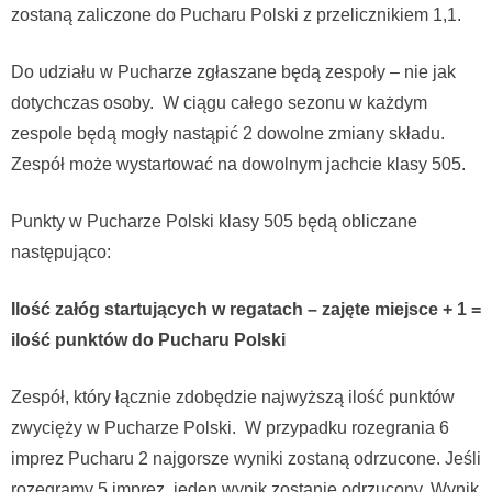
zostaną zaliczone do Pucharu Polski z przelicznikiem 1,1.
Do udziału w Pucharze zgłaszane będą zespoły – nie jak
dotychczas osoby. W ciągu całego sezonu w każdym
zespole będą mogły nastąpić 2 dowolne zmiany składu.
Zespół może wystartować na dowolnym jachcie klasy 505.
Punkty w Pucharze Polski klasy 505 będą obliczane
następująco:
Ilość załóg startujących w regatach – zajęte miejsce + 1 =
ilość punktów do Pucharu Polski
Zespół, który łącznie zdobędzie najwyższą ilość punktów
zwycięży w Pucharze Polski. W przypadku rozegrania 6
imprez Pucharu 2 najgorsze wyniki zostaną odrzucone. Jeśli
rozegramy 5 imprez, jeden wynik zostanie odrzucony. Wynik