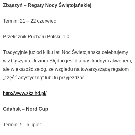
Zbąszyń – Regaty Nocy Świętojańskiej
Termin: 21 – 22 czerwiec
Przelicznik Pucharu Polski: 1,0
Tradycyjnie już od kilku lat, Noc Świętojańską celebrujemy
w Zbąszyniu. Jezioro Błędno jest dla nas trudnym akwenem,
ale większość załóg, ze względu na towarzyszącą regatom
„część artystyczną” lubi tu przyjeżdżać.
http://www.zkz.hd.pl/
Gdańsk – Nord Cup
Termin: 5– 6 lipiec