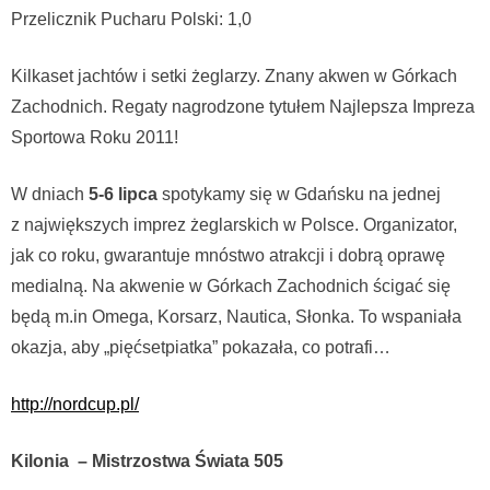
Przelicznik Pucharu Polski: 1,0
Kilkaset jachtów i setki żeglarzy. Znany akwen w Górkach
Zachodnich. Regaty nagrodzone tytułem Najlepsza Impreza
Sportowa Roku 2011!
W dniach
5-6 lipca
spotykamy się w Gdańsku na jednej
z największych imprez żeglarskich w Polsce. Organizator,
jak co roku, gwarantuje mnóstwo atrakcji i dobrą oprawę
medialną. Na akwenie w Górkach Zachodnich ścigać się
będą m.in Omega, Korsarz, Nautica, Słonka. To wspaniała
okazja, aby „pięćsetpiatka” pokazała, co potrafi…
http://nordcup.pl/
Kilonia – Mistrzostwa Świata 505