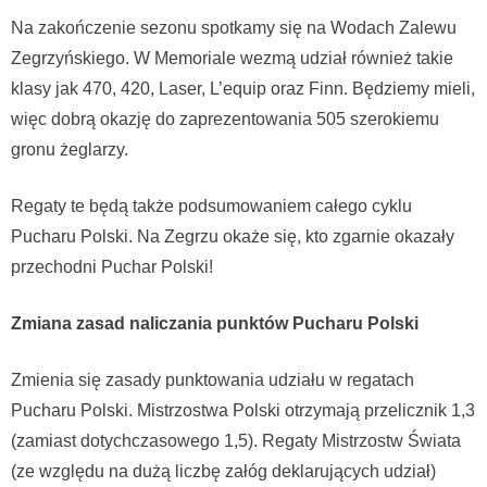
Na zakończenie sezonu spotkamy się na Wodach Zalewu
Zegrzyńskiego. W Memoriale wezmą udział również takie
klasy jak 470, 420, Laser, L’equip oraz Finn. Będziemy mieli,
więc dobrą okazję do zaprezentowania 505 szerokiemu
gronu żeglarzy.
Regaty te będą także podsumowaniem całego cyklu
Pucharu Polski. Na Zegrzu okaże się, kto zgarnie okazały
przechodni Puchar Polski!
Zmiana zasad naliczania punktów Pucharu Polski
Zmienia się zasady punktowania udziału w regatach
Pucharu Polski. Mistrzostwa Polski otrzymają przelicznik 1,3
(zamiast dotychczasowego 1,5). Regaty Mistrzostw Świata
(ze względu na dużą liczbę załóg deklarujących udział)