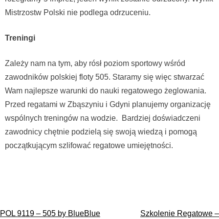
Mistrzostw Polski nie podlega odrzuceniu.
Treningi
Zależy nam na tym, aby rósł poziom sportowy wśród
zawodników polskiej floty 505. Staramy się więc stwarzać
Wam najlepsze warunki do nauki regatowego żeglowania.
Przed regatami w Zbąszyniu i Gdyni planujemy organizację
wspólnych treningów na wodzie. Bardziej doświadczeni
zawodnicy chętnie podzielą się swoją wiedzą i pomogą
początkującym szlifować regatowe umiejętności.
Nawigacja
POL 9119 – 505 by BlueBlue
Szkolenie Regatowe –