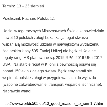
Termin: 13 – 23 sierpień
Przelicznik Pucharu Polski: 1,1
Udział w tegorocznych Mistrzostwach Świata zapowiedziało
nawet 10 polskich załóg! Lokalizacja regat stwarza
wspaniałą możliwość udziału w największym wydarzeniu
żeglarskim klasy 505. Taniej i bliżej nie będzie! Kolejne
regaty rangi MŚ planowane są: 2015-RPA, 2016-UK i 2017-
USA. Na starcie regat w Kilonii z pewnością pojawi się
ponad 150 ekip z całego świata. Będziemy starali się
wspierać polskie załogi w przygotowaniach do wyjazdu
(wspólne zakwaterowanie, transport, wsparcie techniczne).
Naprawdę warto!
http://www.worlds505.de/10_good_reasons_to_join-1-7.htm