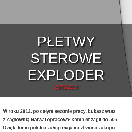
PŁETWY
STEROWE
EXPLODER
25/03/2013
W roku 2012, po całym sezonie pracy, Łukasz wraz
z Żaglownią Narwal opracował komplet żagli do 505.
Dzięki temu polskie załogi maja możliwość zakupu