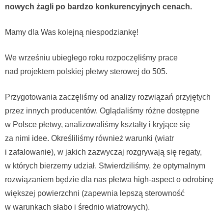
nowych żagli po bardzo konkurencyjnych cenach.
Mamy dla Was kolejną niespodziankę!
We wrześniu ubiegłego roku rozpoczęliśmy prace
nad projektem polskiej płetwy sterowej do 505.
Przygotowania zaczęliśmy od analizy rozwiązań przyjętych
przez innych producentów. Oglądaliśmy różne dostępne
w Polsce płetwy, analizowaliśmy kształty i kryjące się
za nimi idee. Określiliśmy również warunki (wiatr
i zafalowanie), w jakich zazwyczaj rozgrywają się regaty,
w których bierzemy udział. Stwierdziliśmy, że optymalnym
rozwiązaniem będzie dla nas płetwa high-aspect o odrobinę
większej powierzchni (zapewnia lepszą sterowność
w warunkach słabo i średnio wiatrowych).