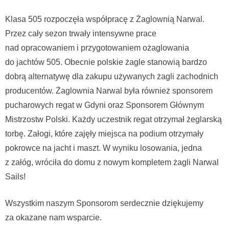
Klasa 505 rozpoczęła współpracę z Żaglownią Narwal.
Przez cały sezon trwały intensywne prace
nad opracowaniem i przygotowaniem ożaglowania
do jachtów 505. Obecnie polskie żagle stanowią bardzo
dobrą alternatywę dla zakupu używanych żagli zachodnich
producentów. Żaglownia Narwal była również sponsorem
pucharowych regat w Gdyni oraz Sponsorem Głównym
Mistrzostw Polski. Każdy uczestnik regat otrzymał żeglarską
torbę. Załogi, które zajęły miejsca na podium otrzymały
pokrowce na jacht i maszt. W wyniku losowania, jedna
z załóg, wróciła do domu z nowym kompletem żagli Narwal
Sails!
Wszystkim naszym Sponsorom serdecznie dziękujemy
za okazane nam wsparcie.