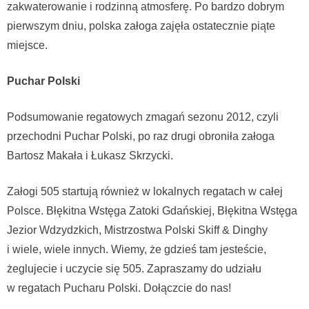
zakwaterowanie i rodzinną atmosferę. Po bardzo dobrym
pierwszym dniu, polska załoga zajęła ostatecznie piąte
miejsce.
Puchar Polski
Podsumowanie regatowych zmagań sezonu 2012, czyli
przechodni Puchar Polski, po raz drugi obroniła załoga
Bartosz Makała i Łukasz Skrzycki.
Załogi 505 startują również w lokalnych regatach w całej
Polsce. Błękitna Wstęga Zatoki Gdańskiej, Błękitna Wstęga
Jezior Wdzydzkich, Mistrzostwa Polski Skiff & Dinghy
i wiele, wiele innych. Wiemy, że gdzieś tam jesteście,
żeglujecie i uczycie się 505. Zapraszamy do udziału
w regatach Pucharu Polski. Dołączcie do nas!