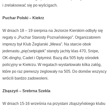
i zrelaksować się po wyścigach.
Puchar Polski – Kiekrz
W dniach 18 – 19 sierpnia na Jeziorze Kierskim odbyły się
regaty o „Puchar Starosty Poznańskiego”. Organizatorem
imprezy był Klub Żeglarski „Mewa”. Na starcie obok
jedenastu „pięćsetpiątek” stanęły jachty klas 470, Snipe,
OK-dinghy, Cadet i Optymist. Bazą dla 505 były ośrodek
policyjny w Kiekrzu. W regatach wystartowało kilka załóg,
które po raz pierwszy żeglowały na 505. Do domów wszyscy
wrócili bardzo zadowoleni.
Zbąszyń – Srebrna Szekla
W dniach 15-16 września na przystani zbąszyńskiego klubu