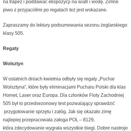
na trapez i poddawać ekspozycji na wiatr i wodę. Zimne
piwo z przyjaciółmi po regatach też jest wskazane.
Zapraszamy do lektury podsumowania sezonu żeglarskiego
klasy 505.
Regaty
Wolsztyn
W ostatnich dniach kwietnia odbyły się regaty „Puchar
Wolsztyna”, które były eliminacjami Pucharu Polski dla klas
Hornet, Laser oraz Europa. Dla członków Floty Zachodniej
505 był to przedsezonowy test pozwalający sprawdzić
przygotowanie sprzętu i załóg. Jak się okazało zimę
najlepiej przepracowała załoga POL – 8129,
która zdecydowanie wygrała wszystkie biegi. Dobre nastroje