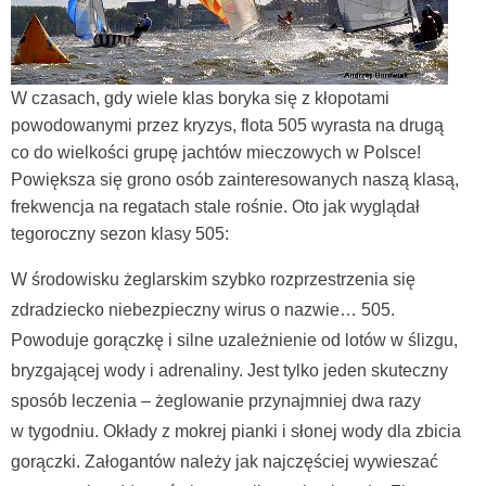
W czasach, gdy wiele klas boryka się z kłopotami
powodowanymi przez kryzys, flota 505 wyrasta na drugą
co do wielkości grupę jachtów mieczowych w Polsce!
Powiększa się grono osób zainteresowanych naszą klasą,
frekwencja na regatach stale rośnie. Oto jak wyglądał
tegoroczny sezon klasy 505:
W środowisku żeglarskim szybko rozprzestrzenia się
zdradziecko niebezpieczny wirus o nazwie… 505.
Powoduje gorączkę i silne uzależnienie od lotów w ślizgu,
bryzgającej wody i adrenaliny. Jest tylko jeden skuteczny
sposób leczenia – żeglowanie przynajmniej dwa razy
w tygodniu. Okłady z mokrej pianki i słonej wody dla zbicia
gorączki. Załogantów należy jak najczęściej wywieszać