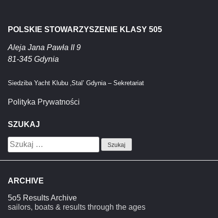
POLSKIE STOWARZYSZENIE KLASY 505
Aleja Jana Pawła II 9
81-345 Gdynia
Siedziba Yacht Klubu ‚Stal’ Gdynia – Sekretariat
Polityka Prywatności
SZUKAJ
Szukaj:
ARCHIVE
5o5 Results Archive
sailors, boats & results through the ages