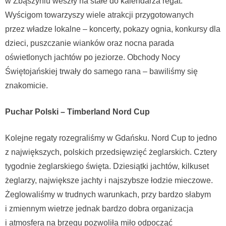
w Zbąszyniu weszły na stałe do kalendarza regat.
Wyścigom towarzyszy wiele atrakcji przygotowanych
przez władze lokalne – koncerty, pokazy ognia, konkursy dla
dzieci, puszczanie wianków oraz nocna parada
oświetlonych jachtów po jeziorze. Obchody Nocy
Świętojańskiej trwały do samego rana – bawiliśmy się
znakomicie.
Puchar Polski – Timberland Nord Cup
Kolejne regaty rozegraliśmy w Gdańsku. Nord Cup to jedno
z największych, polskich przedsięwzięć żeglarskich. Cztery
tygodnie żeglarskiego święta. Dziesiątki jachtów, kilkuset
żeglarzy, największe jachty i najszybsze łodzie mieczowe.
Żeglowaliśmy w trudnych warunkach, przy bardzo słabym
i zmiennym wietrze jednak bardzo dobra organizacja
i atmosfera na brzegu pozwoliła miło odpocząć