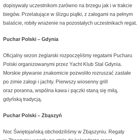
dopisywały uczestnikom zarówno na brzegu jak i w trakcie
biegów. Przelatujące w ślizgu piątki, z załogami na pełnym
balaście, robiły wrażenie na pozostałych uczestnikach regat.
Puchar Polski – Gdynia
Oficjalny sezon żeglarski rozpoczęliśmy regatami Pucharu
Polski organizowanymi przez Yacht Klub Stal Gdynia.
Morskie pływanie znakomicie pozwoliło rozruszać zastałe
po zimie załogi i jachty. Pierwszy wiosenny grill
oraz poranna, wspólna kawa i pączki staną się miłą,
gdyńską tradycją.
Puchar Polski – Zbąszyń
Noc Świętojańską obchodziliśmy w Zbąszyniu. Regaty