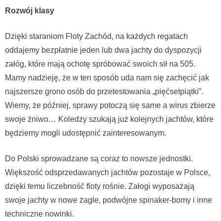
Rozwój klasy
Dzięki staraniom Floty Zachód, na każdych regatach
oddajemy bezpłatnie jeden lub dwa jachty do dyspozycji
załóg, które mają ochotę spróbować swoich sił na 505.
Mamy nadzieję, że w ten sposób uda nam się zachęcić jak
najszersze grono osób do przetestowania „pięćsetpiątki”.
Wiemy, że później, sprawy potoczą się same a wirus zbierze
swoje żniwo… Koledzy szukają już kolejnych jachtów, które
będziemy mogli udostępnić zainteresowanym.
Do Polski sprowadzane są coraz to nowsze jednostki.
Większość odsprzedawanych jachtów pozostaje w Polsce,
dzięki temu liczebność floty rośnie. Załogi wyposażają
swoje jachty w nowe żagle, podwójne spinaker-bomy i inne
techniczne nowinki.