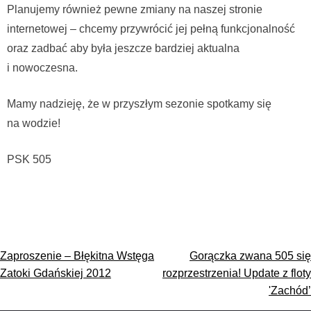
Planujemy również pewne zmiany na naszej stronie
internetowej – chcemy przywrócić jej pełną funkcjonalność
oraz zadbać aby była jeszcze bardziej aktualna
i nowoczesna.
Mamy nadzieję, że w przyszłym sezonie spotkamy się
na wodzie!
PSK 505
Nawigacja
Zaproszenie – Błękitna Wstęga
Gorączka zwana 505 się
wpisu
Zatoki Gdańskiej 2012
rozprzestrzenia! Update z floty
'Zachód’