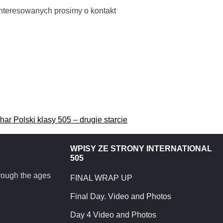
nteresowanych prosimy o kontakt
har Polski klasy 505 – drugie starcie
WPISY ZE STRONY INTERNATIONAL
505
hrough the ages
FINAL WRAP UP
Final Day. Video and Photos
Day 4 Video and Photos