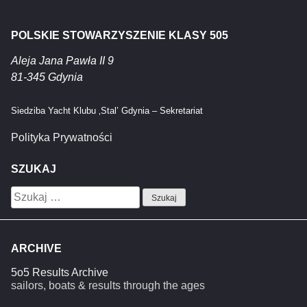
POLSKIE STOWARZYSZENIE KLASY 505
Aleja Jana Pawła II 9
81-345 Gdynia
Siedziba Yacht Klubu ‚Stal’ Gdynia – Sekretariat
Polityka Prywatności
SZUKAJ
Szukaj:
ARCHIVE
5o5 Results Archive
sailors, boats & results through the ages