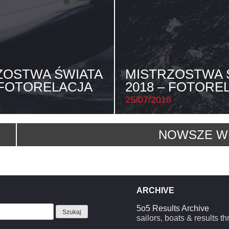
ZOSTWA ŚWIATA
MISTRZOSTWA 
 FOTORELACJA
2018 – FOTORE
25/07/2018
NOWSZE W
ARCHIVE
5o5 Results Archive
sailors, boats & results t