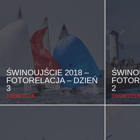
ŚWINOUJŚCIE 2018 –
ŚWINOU
FOTORELACJA – DZIEŃ
FOTOR
3
2
19/08/2018
18/08/2018