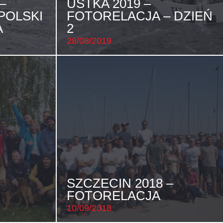
–
USTKA 2019 –
POLSKI
FOTORELACJA – DZIEŃ
A
2
28/08/2019
SZCZECIN 2018 –
FOTORELACJA
10/09/2018