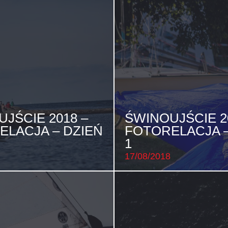
JŚCIE 2018 –
ŚWINOUJŚCIE 2
ELACJA – DZIEŃ
FOTORELACJA –
1
17/08/2018