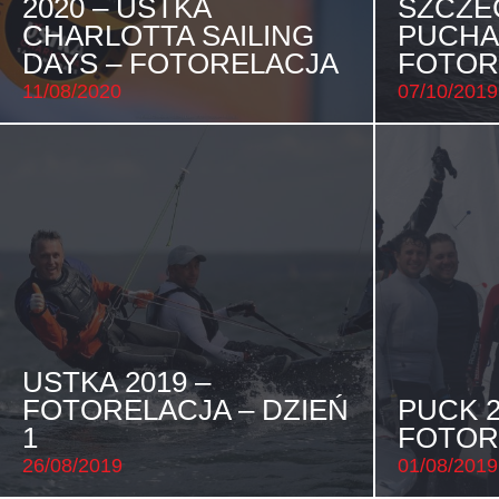
2020 – USTKA
SZCZEC
CHARLOTTA SAILING
PUCHA
DAYS – FOTORELACJA
FOTOR
11/08/2020
07/10/2019
USTKA 2019 –
FOTORELACJA – DZIEŃ
PUCK 2
1
FOTOR
26/08/2019
01/08/2019