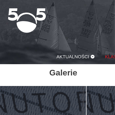
Przejdź
do
treści
AKTUALNOŚCI
KLA
Galerie