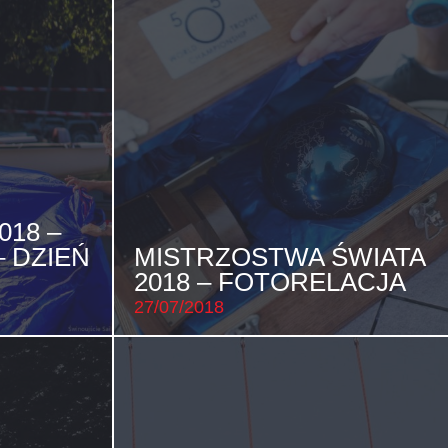
018 –
 DZIEŃ
MISTRZOSTWA ŚWIATA
2018 – FOTORELACJA
27/07/2018