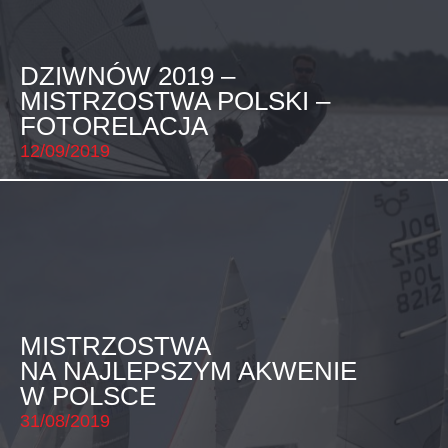
DZIWNÓW 2019 –
MISTRZOSTWA POLSKI –
FOTORELACJA
12/09/2019
MISTRZOSTWA
NA NAJLEPSZYM AKWENIE
W POLSCE
31/08/2019