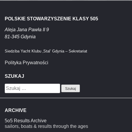
POLSKIE STOWARZYSZENIE KLASY 505
Aleja Jana Pawła II 9
81-345 Gdynia
Siedziba Yacht Klubu ‚Stal’ Gdynia – Sekretariat
Polityka Prywatności
SZUKAJ
Szukaj:
ARCHIVE
5o5 Results Archive
sailors, boats & results through the ages