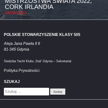
MISTRZOSTWA ŚWIATA 2022,
CORK IRLANDIA
08/08/2022
POLSKIE STOWARZYSZENIE KLASY 505
Aleja Jana Pawła II 9
81-345 Gdynia
Siedziba Yacht Klubu ‚Stal’ Gdynia – Sekretariat
Polityka Prywatności
SZUKAJ
Szukaj: