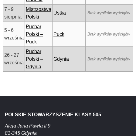
7 - 9
Mistrzostwa
Ustka
Brak wyników wyścigów.
sierpnia
Polski
Puchar
5 - 6
Polski –
Puck
Brak wyników wyścigów.
września
Puck
Puchar
26 - 27
Polski –
Gdynia
Brak wyników wyścigów.
września
Gdynia
POLSKIE STOWARZYSZENIE KLASY 505
Aleja Jana Pawła II 9
81-345 Gdynia