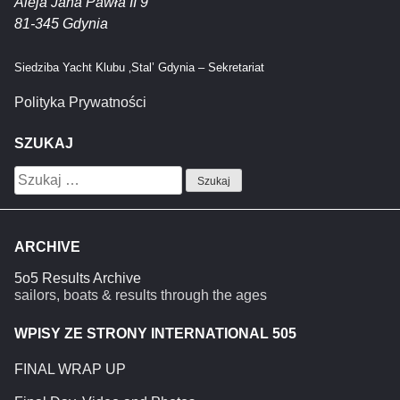
Aleja Jana Pawła II 9
81-345 Gdynia
Siedziba Yacht Klubu ‚Stal’ Gdynia – Sekretariat
Polityka Prywatności
SZUKAJ
Szukaj:
ARCHIVE
5o5 Results Archive
sailors, boats & results through the ages
WPISY ZE STRONY INTERNATIONAL 505
FINAL WRAP UP