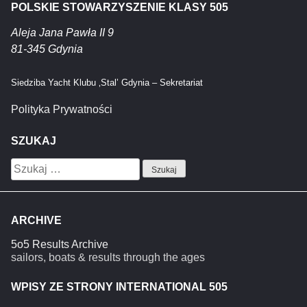
POLSKIE STOWARZYSZENIE KLASY 505
Aleja Jana Pawła II 9
81-345 Gdynia
Siedziba Yacht Klubu ‚Stal’ Gdynia – Sekretariat
Polityka Prywatności
SZUKAJ
Szukaj:
ARCHIVE
5o5 Results Archive
sailors, boats & results through the ages
WPISY ZE STRONY INTERNATIONAL 505