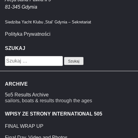
81-345 Gdynia
Siedziba Yacht Klubu ‚Stal’ Gdynia – Sekretariat
Polityka Prywatności
SZUKAJ
Szukaj:
ARCHIVE
5o5 Results Archive
sailors, boats & results through the ages
WPISY ZE STRONY INTERNATIONAL 505
FINAL WRAP UP
Final Day. Video and Photos