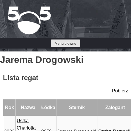
Przejdź
do
treści
Menu głowne
Jarema Drogowski
Lista regat
Pobierz
Rok
Nazwa
Łódka
Sternik
Załogant
Ustka
Charlotta