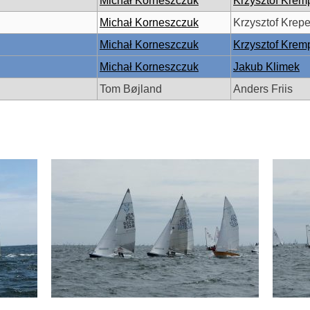
Michał Korneszczuk
Krzysztof Krem
Michał Korneszczuk
Krzysztof Krep
Michał Korneszczuk
Krzysztof Krem
Michał Korneszczuk
Jakub Klimek
Tom Bøjland
Anders Friis