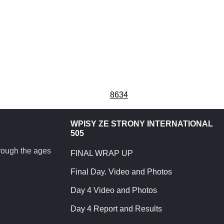
8634
WPISY ZE STRONY INTERNATIONAL
505
hrough the ages
FINAL WRAP UP
Final Day. Video and Photos
Day 4 Video and Photos
Day 4 Report and Results