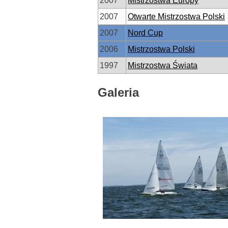
2007
Mistrzostwa Europy
2007
Otwarte Mistrzostwa Polski
2007
Nord Cup
2006
Mistrzostwa Polski
1997
Mistrzostwa Świata
Galeria