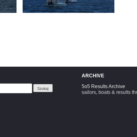
ARCHIVE
5o5 Results Archive
sailors, boats & results t