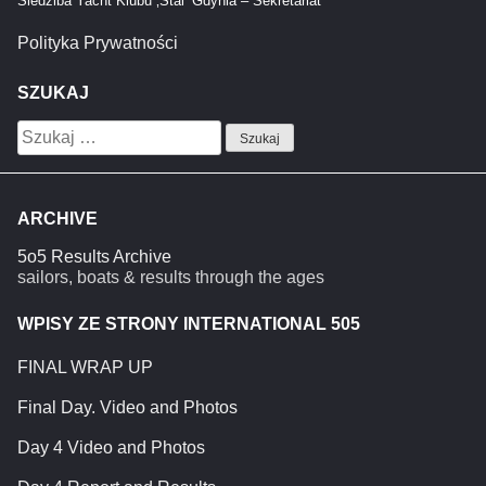
Siedziba Yacht Klubu ‚Stal’ Gdynia – Sekretariat
Polityka Prywatności
SZUKAJ
Szukaj:
ARCHIVE
5o5 Results Archive
sailors, boats & results through the ages
WPISY ZE STRONY INTERNATIONAL 505
FINAL WRAP UP
Final Day. Video and Photos
Day 4 Video and Photos