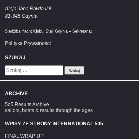
Aleja Jana Pawła II 9
81-345 Gdynia
Siedziba Yacht Klubu ‚Stal’ Gdynia – Sekretariat
Polityka Prywatności
SZUKAJ
Szukaj:
ARCHIVE
5o5 Results Archive
sailors, boats & results through the ages
WPISY ZE STRONY INTERNATIONAL 505
FINAL WRAP UP