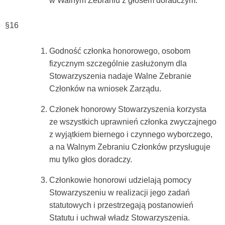
w Walnym Zebraniu z głosem doradczym.
§16
Godność członka honorowego, osobom
fizycznym szczególnie zasłużonym dla
Stowarzyszenia nadaje Walne Zebranie
Członków na wniosek Zarządu.
Członek honorowy Stowarzyszenia korzysta
ze wszystkich uprawnień członka zwyczajnego
z wyjątkiem biernego i czynnego wyborczego,
a na Walnym Zebraniu Członków przysługuje
mu tylko głos doradczy.
Członkowie honorowi udzielają pomocy
Stowarzyszeniu w realizacji jego zadań
statutowych i przestrzegają postanowień
Statutu i uchwał władz Stowarzyszenia.