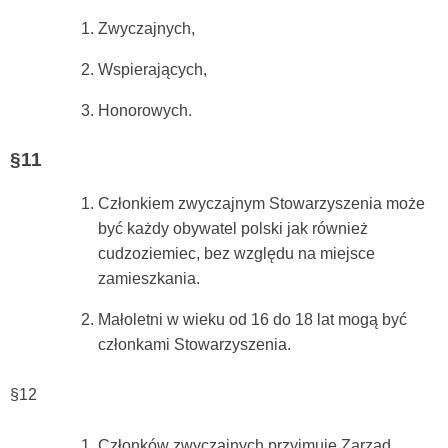
Zwyczajnych,
Wspierających,
Honorowych.
§11
Członkiem zwyczajnym Stowarzyszenia może
być każdy obywatel polski jak również
cudzoziemiec, bez względu na miejsce
zamieszkania.
Małoletni w wieku od 16 do 18 lat mogą być
członkami Stowarzyszenia.
§12
Członków zwyczajnych przyjmuje Zarząd