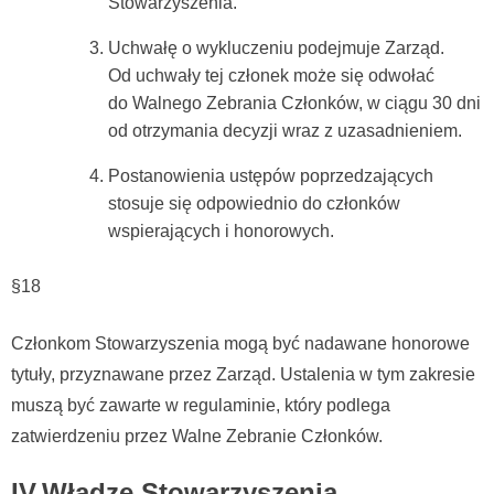
Stowarzyszenia.
Uchwałę o wykluczeniu podejmuje Zarząd.
Od uchwały tej członek może się odwołać
do Walnego Zebrania Członków, w ciągu 30 dni
od otrzymania decyzji wraz z uzasadnieniem.
Postanowienia ustępów poprzedzających
stosuje się odpowiednio do członków
wspierających i honorowych.
§18
Członkom Stowarzyszenia mogą być nadawane honorowe
tytuły, przyznawane przez Zarząd. Ustalenia w tym zakresie
muszą być zawarte w regulaminie, który podlega
zatwierdzeniu przez Walne Zebranie Członków.
IV.Władze Stowarzyszenia