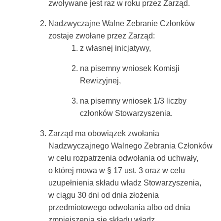
zwoływane jest raz w roku przez Zarząd.
Nadzwyczajne Walne Zebranie Członków
zostaje zwołane przez Zarząd:
z własnej inicjatywy,
na pisemny wniosek Komisji
Rewizyjnej,
na pisemny wniosek 1/3 liczby
członków Stowarzyszenia.
Zarząd ma obowiązek zwołania
Nadzwyczajnego Walnego Zebrania Członków
w celu rozpatrzenia odwołania od uchwały,
o której mowa w § 17 ust. 3 oraz w celu
uzupełnienia składu władz Stowarzyszenia,
w ciągu 30 dni od dnia złożenia
przedmiotowego odwołania albo od dnia
zmniejszenia się składu władz.