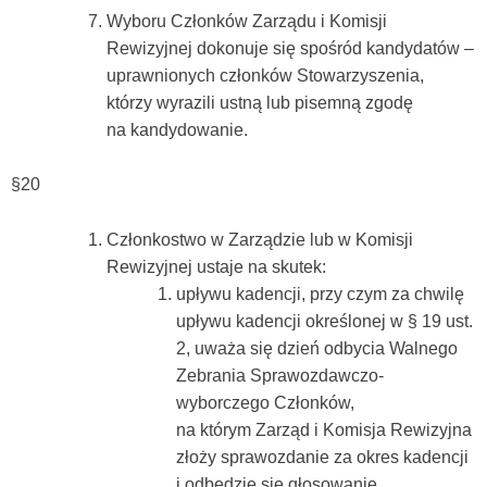
Wyboru Członków Zarządu i Komisji
Rewizyjnej dokonuje się spośród kandydatów –
uprawnionych członków Stowarzyszenia,
którzy wyrazili ustną lub pisemną zgodę
na kandydowanie.
§20
Członkostwo w Zarządzie lub w Komisji
Rewizyjnej ustaje na skutek:
upływu kadencji, przy czym za chwilę
upływu kadencji określonej w § 19 ust.
2, uważa się dzień odbycia Walnego
Zebrania Sprawozdawczo-
wyborczego Członków,
na którym Zarząd i Komisja Rewizyjna
złoży sprawozdanie za okres kadencji
i odbędzie się głosowanie