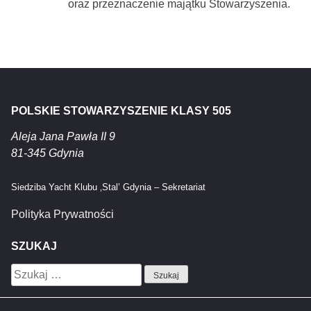
oraz przeznaczenie majątku Stowarzyszenia.
POLSKIE STOWARZYSZENIE KLASY 505
Aleja Jana Pawła II 9
81-345 Gdynia
Siedziba Yacht Klubu ‚Stal’ Gdynia – Sekretariat
Polityka Prywatności
SZUKAJ
Szukaj: