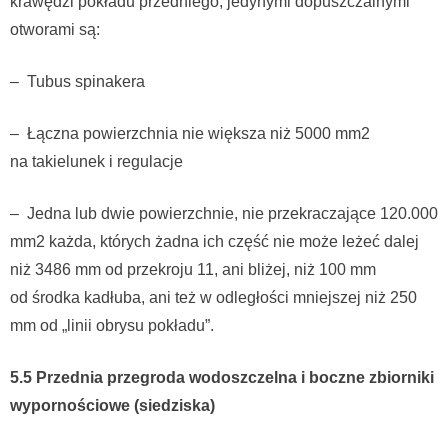
krawędzi pokładu przedniego, jedynymi dopuszczalnymi
otworami są:
– Tubus spinakera
– Łączna powierzchnia nie większa niż 5000 mm2
na takielunek i regulacje
– Jedna lub dwie powierzchnie, nie przekraczające 120.000
mm2 każda, których żadna ich część nie może leżeć dalej
niż 3486 mm od przekroju 11, ani bliżej, niż 100 mm
od środka kadłuba, ani też w odległości mniejszej niż 250
mm od „linii obrysu pokładu”.
5.5 Przednia przegroda wodoszczelna i boczne zbiorniki
wypornościowe (siedziska)