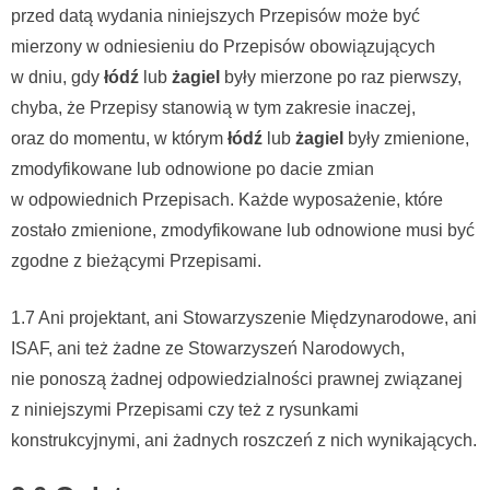
przed datą wydania niniejszych Przepisów może być
mierzony w odniesieniu do Przepisów obowiązujących
w dniu, gdy
łódź
lub
żagiel
były mierzone po raz pierwszy,
chyba, że Przepisy stanowią w tym zakresie inaczej,
oraz do momentu, w którym
łódź
lub
żagiel
były zmienione,
zmodyfikowane lub odnowione po dacie zmian
w odpowiednich Przepisach. Każde wyposażenie, które
zostało zmienione, zmodyfikowane lub odnowione musi być
zgodne z bieżącymi Przepisami.
1.7 Ani projektant, ani Stowarzyszenie Międzynarodowe, ani
ISAF, ani też żadne ze Stowarzyszeń Narodowych,
nie ponoszą żadnej odpowiedzialności prawnej związanej
z niniejszymi Przepisami czy też z rysunkami
konstrukcyjnymi, ani żadnych roszczeń z nich wynikających.