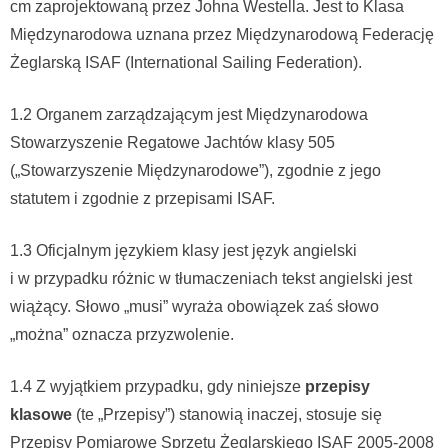
cm zaprojektowaną przez Johna Westella. Jest to Klasa
Międzynarodowa uznana przez Międzynarodową Federację
Żeglarską ISAF (International Sailing Federation).
1.2 Organem zarządzającym jest Międzynarodowa
Stowarzyszenie Regatowe Jachtów klasy 505
(„Stowarzyszenie Międzynarodowe”), zgodnie z jego
statutem i zgodnie z przepisami ISAF.
1.3 Oficjalnym językiem klasy jest język angielski
i w przypadku różnic w tłumaczeniach tekst angielski jest
wiążący. Słowo „musi” wyraża obowiązek zaś słowo
„można” oznacza przyzwolenie.
1.4 Z wyjątkiem przypadku, gdy niniejsze
przepisy
klasowe
(te „Przepisy”) stanowią inaczej, stosuje się
Przepisy Pomiarowe Sprzętu Żeglarskiego ISAF 2005-2008