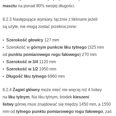
masztu
na ponad 80% swojej długości.
8.2.3 Następujące wymiary, łącznie z liklinami jeżeli
są użyte, nie mogą zostać przekroczone:
•
Szerokość głowicy
127 mm
• Szerokość w
górnym punkcie liku tylnego
(325 mm
od
punktu pomiarowego rogu fałowego
) 270 mm
•
Szerokość w 3/4
1120 mm
•
Szerokość w 1/2
1950 mm
•
Długość liku tylnego
6960 mm
8.2.4
Żagiel główny
może mieć nie więcej niż 4 listwy
na
liku tylnym
. Na liku tylnym, środek
kieszeni
listwy
górnej musi znajdować się między 1450 mm, a 1550
mm od
tylnego punktu pomiarowego rogu fałowego
, zaś