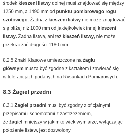
środek
kieszeni listwy
dolnej musi znajdować się między
1250 mm, a 1490 mm od
punktu pomiarowego rogu
szotowego
. Żadna z
kieszeni listwy
nie może znajdować
się bliżej niż 1000 mm od jakiejkolwiek innej
kieszeni
listwy
. Żadna listwa, ani też
kieszeń listwy
, nie może
przekraczać długości 1180 mm.
8.2.5 Znaki Klasowe umieszczone na
żaglu
głównym
muszą być zgodne z kształtem i zawierać się
w tolerancjach podanych na Rysunkach Pomiarowych.
8.3 Żagiel przedni
8.3.1
Żagiel przedni
musi być zgodny z oficjalnymi
przepisami i schematami z zastrzeżeniem,
że
żagiel
mniejszy w jakimkolwiek wymiarze, wyłączając
położenie listew, jest dozwolony.