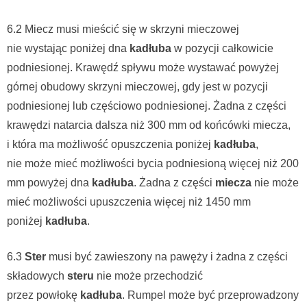
6.2 Miecz musi mieścić się w skrzyni mieczowej
nie wystając poniżej dna
kadłuba
w pozycji całkowicie
podniesionej. Krawędź spływu może wystawać powyżej
górnej obudowy skrzyni mieczowej, gdy jest w pozycji
podniesionej lub częściowo podniesionej. Żadna z części
krawędzi natarcia dalsza niż 300 mm od końcówki miecza,
i która ma możliwość opuszczenia poniżej
kadłuba
,
nie może mieć możliwości bycia podniesioną więcej niż 200
mm powyżej dna
kadłuba
. Żadna z części
miecza
nie może
mieć możliwości upuszczenia więcej niż 1450 mm
poniżej
kadłuba
.
6.3
Ster
musi być zawieszony na pawęży i żadna z części
składowych
steru
nie może przechodzić
przez powłokę
kadłuba
. Rumpel może być przeprowadzony