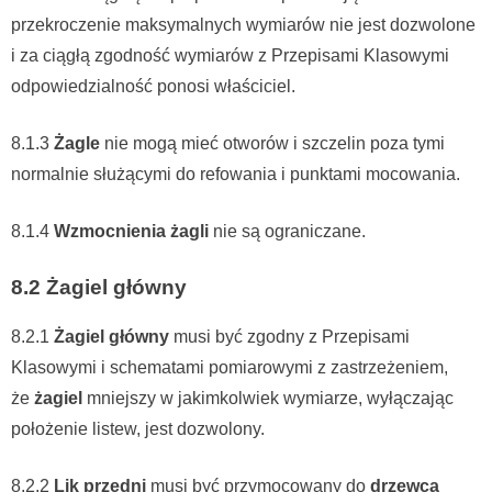
przekroczenie maksymalnych wymiarów nie jest dozwolone
i za ciągłą zgodność wymiarów z Przepisami Klasowymi
odpowiedzialność ponosi właściciel.
8.1.3
Żagle
nie mogą mieć otworów i szczelin poza tymi
normalnie służącymi do refowania i punktami mocowania.
8.1.4
Wzmocnienia żagli
nie są ograniczane.
8.2 Żagiel główny
8.2.1
Żagiel główny
musi być zgodny z Przepisami
Klasowymi i schematami pomiarowymi z zastrzeżeniem,
że
żagiel
mniejszy w jakimkolwiek wymiarze, wyłączając
położenie listew, jest dozwolony.
8.2.2
Lik przedni
musi być przymocowany do
drzewca