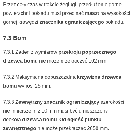
Przez cały czas w trakcie żeglugi, przedłużenie górnej
powierzchni pokładu musi przecinać
maszt
na wysokości
górnej krawędzi
znacznika ograniczającego
pokładu.
7.3 Bom
7.3.1 Żaden z wymiarów
przekroju poprzecznego
drzewca bomu
nie może przekroczyć 102 mm.
7.3.2 Maksymalna dopuszczalna
krzywizna drzewca
bomu
wynosi 25 mm.
7.3.3
Zewnętrzny znacznik ograniczający
szerokości
nie mniejszej niż 10 mm musi być umieszczony
dookoła
drzewca bomu
.
Odległość punktu
zewnętrznego
nie może przekraczać 2858 mm.