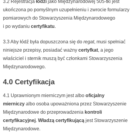
3.2 Rejestracja
łodzi
jako Międzynarodowej 505-tki jest
ukończona po pomyślnym uzupełnieniu i zwrocie formularzy
pomiarowych do Stowarzyszenia Międzynarodowego
i po wydaniu
certyfikatu
.
3.3 Aby łódź była dopuszczona się do
regat
, musi spełniać
niniejsze przepisy, posiadać ważny
certyfkat
, a jego
właściciel i sternik muszą być członkami Stowarzyszenia
Międzynarodowego.
4.0 Certyfikacja
4.1 Uprawnionym mierniczym jest albo
oficjalny
mierniczy
albo osoba upoważniona przez Stowarzyszenie
Międzynarodowe do przeprowadzenia
kontroli
certyfikacyjnej
.
Władzą certyfikującą
jest Stowarzyszenie
Międzynarodowe.