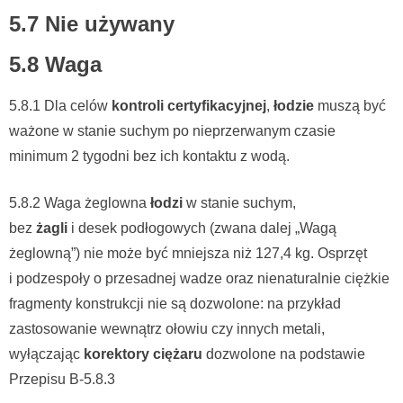
5.7 Nie używany
5.8 Waga
5.8.1 Dla celów
kontroli certyfikacyjnej
,
łodzie
muszą być
ważone w stanie suchym po nieprzerwanym czasie
minimum 2 tygodni bez ich kontaktu z wodą.
5.8.2 Waga żeglowna
łodzi
w stanie suchym,
bez
żagli
i desek podłogowych (zwana dalej „Wagą
żeglowną”) nie może być mniejsza niż 127,4 kg. Osprzęt
i podzespoły o przesadnej wadze oraz nienaturalnie ciężkie
fragmenty konstrukcji nie są dozwolone: na przykład
zastosowanie wewnątrz ołowiu czy innych metali,
wyłączając
korektory ciężaru
dozwolone na podstawie
Przepisu B-5.8.3