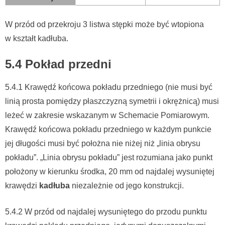
W przód od przekroju 3 listwa stępki może być wtopiona
w kształt kadłuba.
5.4 Pokład przedni
5.4.1 Krawędź końcowa pokładu przedniego (nie musi być
linią prosta pomiędzy płaszczyzną symetrii i okrężnicą) musi
leżeć w zakresie wskazanym w Schemacie Pomiarowym.
Krawędź końcowa pokładu przedniego w każdym punkcie
jej długości musi być położna nie niżej niż „linia obrysu
pokładu”. „Linia obrysu pokładu” jest rozumiana jako punkt
położony w kierunku środka, 20 mm od najdalej wysuniętej
krawędzi
kadłuba
niezależnie od jego konstrukcji.
5.4.2 W przód od najdalej wysuniętego do przodu punktu