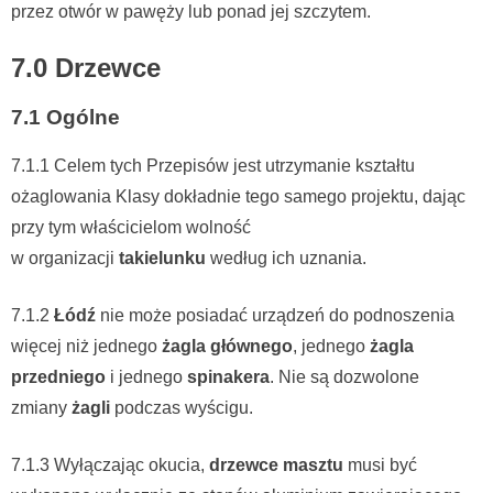
przez otwór w pawęży lub ponad jej szczytem.
7.0 Drzewce
7.1 Ogólne
7.1.1 Celem tych Przepisów jest utrzymanie kształtu
ożaglowania Klasy dokładnie tego samego projektu, dając
przy tym właścicielom wolność
w organizacji
takielunku
według ich uznania.
7.1.2
Łódź
nie może posiadać urządzeń do podnoszenia
więcej niż jednego
żagla głównego
, jednego
żagla
przedniego
i jednego
spinakera
. Nie są dozwolone
zmiany
żagli
podczas wyścigu.
7.1.3 Wyłączając okucia,
drzewce masztu
musi być