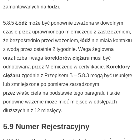
zamontowanych na
łodzi
.
5.8.5
Łódź
może być ponownie zważona w dowolnym
czasie przez uprawnionego mierniczego z zastrzeżeniem,
że bezpośrednio przed ważeniem,
łódź
nie miała kontaktu
z wodą przez ostatnie 2 tygodnie. Waga żeglowna
oraz liczba i waga
korektorów ciężaru
musi być
odnotowana przez Mierniczego w certyfikacie.
Korektory
ciężaru
zgodnie z Przepisem B – 5.8.3 mogą być usunięte
lub zmniejszone po pomiarze zarządzonym
przez właściciela na podstawie tego paragrafu i takie
ponowne ważenie może mieć miejsce w odstępach
dłuższych niż 12 miesięcy.
5.9 Numer Rejestracyjny