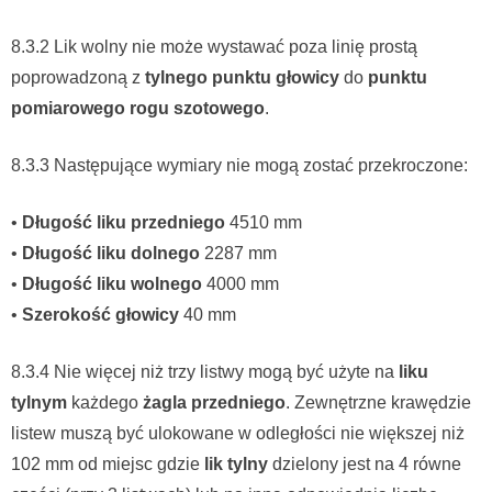
8.3.2 Lik wolny nie może wystawać poza linię prostą
poprowadzoną z
tylnego punktu głowicy
do
punktu
pomiarowego rogu szotowego
.
8.3.3 Następujące wymiary nie mogą zostać przekroczone:
•
Długość liku przedniego
4510 mm
•
Długość liku dolnego
2287 mm
•
Długość liku wolnego
4000 mm
•
Szerokość głowicy
40 mm
8.3.4 Nie więcej niż trzy listwy mogą być użyte na
liku
tylnym
każdego
żagla przedniego
. Zewnętrzne krawędzie
listew muszą być ulokowane w odległości nie większej niż
102 mm od miejsc gdzie
lik tylny
dzielony jest na 4 równe