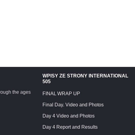
WPISY ZE STRONY INTERNATIONAL
505
hrough the ages
FINAL WRAP UP
Final Day. Video and Photos
Day 4 Video and Photos
Day 4 Report and Results