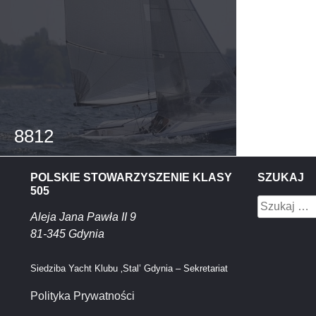
8812
POLSKIE STOWARZYSZENIE KLASY
SZUKAJ
505
Szukaj:
Aleja Jana Pawła II 9
81-345 Gdynia
Siedziba Yacht Klubu ‚Stal’ Gdynia – Sekretariat
Polityka Prywatności