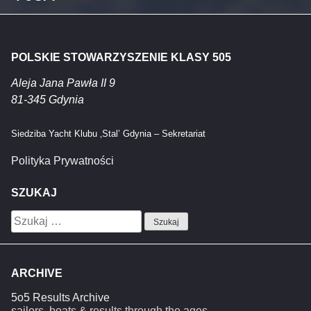
POLSKIE STOWARZYSZENIE KLASY 505
Aleja Jana Pawła II 9
81-345 Gdynia
Siedziba Yacht Klubu ‚Stal’ Gdynia – Sekretariat
Polityka Prywatności
SZUKAJ
Szukaj:
ARCHIVE
5o5 Results Archive
sailors, boats & results through the ages