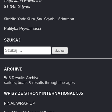
Aleja Jana Pawła II 9
81-345 Gdynia
Siedziba Yacht Klubu ‚Stal’ Gdynia – Sekretariat
Polityka Prywatności
SZUKAJ
Szukaj:
ARCHIVE
5o5 Results Archive
sailors, boats & results through the ages
WPISY ZE STRONY INTERNATIONAL 505
FINAL WRAP UP