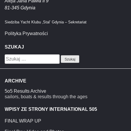
Aleja Jana Pawła II 9
81-345 Gdynia
Siedziba Yacht Klubu ‚Stal’ Gdynia – Sekretariat
Polityka Prywatności
SZUKAJ
Szukaj:
ARCHIVE
5o5 Results Archive
sailors, boats & results through the ages
WPISY ZE STRONY INTERNATIONAL 505
FINAL WRAP UP